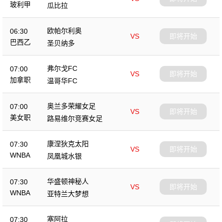
玻利甲
瓜比拉
欧帕尔利奥
06:30
VS
即将开始
巴西乙
圣贝纳多
弗尔戈FC
07:00
VS
即将开始
加拿职
温哥华FC
奥兰多荣耀女足
07:00
VS
即将开始
美女职
路易维尔竞赛女足
康涅狄克太阳
07:30
VS
即将开始
WNBA
凤凰城水银
华盛顿神秘人
07:30
VS
即将开始
WNBA
亚特兰大梦想
塞阿拉
07:30