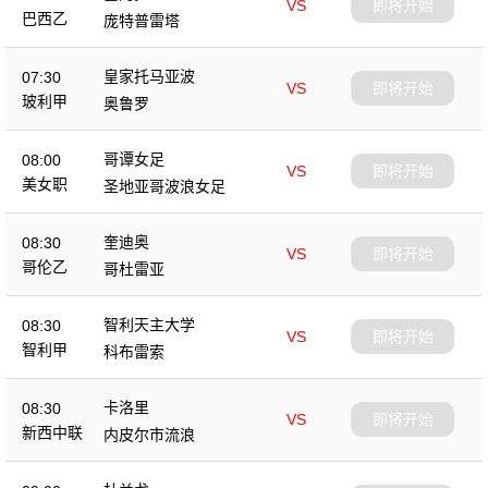
VS
即将开始
巴西乙
庞特普雷塔
皇家托马亚波
07:30
VS
即将开始
玻利甲
奥鲁罗
哥谭女足
08:00
VS
即将开始
美女职
圣地亚哥波浪女足
奎迪奥
08:30
VS
即将开始
哥伦乙
哥杜雷亚
智利天主大学
08:30
VS
即将开始
智利甲
科布雷索
卡洛里
08:30
VS
即将开始
新西中联
内皮尔市流浪