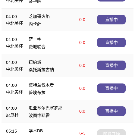
中北美杯
蒂华纳
芝加哥火焰
04:00
0:0
直播中
中北美杯
内卡萨
蓝十字
04:00
0:0
直播中
中北美杯
费城联合
纽约城
04:00
0:0
直播中
中北美杯
桑托斯拉古纳
波特兰伐木者
04:00
0:0
直播中
中北美杯
普埃布拉
瓜亚基尔巴塞罗那
04:00
0:0
直播中
厄瓜杯
波图维耶霍
学术DB
05:15
VS
即将开始