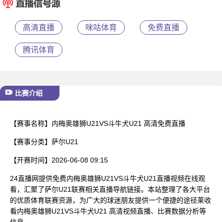
已结束
高清直播
咪咕体育
免费直播
腾讯体育
比赛介绍
【赛事名称】
内梅奥雄狮U21VS斗牛犬U21 高清免费直播
【赛事分类】
萨尔U21
【开赛时间】
2026-06-08 09:15
24直播网提供免费内梅奥雄狮U21VS斗牛犬U21直播视频在线观
看，汇聚了萨尔U21联赛相关直播导航链接。本站整理了各大平台
的优质体育联赛资源，为广大的球迷朋友提供一个便捷的途径莱收
看内梅奥雄狮U21VS斗牛犬U21 高清视频直播、比赛数据分析等
信息。