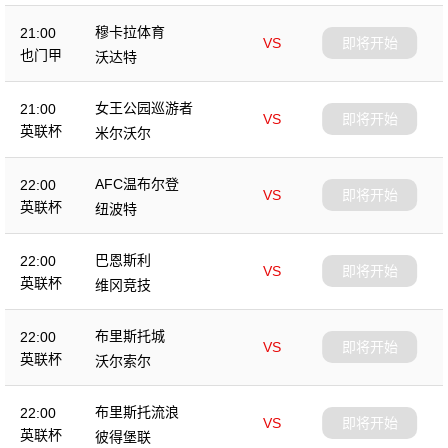
穆卡拉体育
21:00
VS
即将开始
也门甲
沃达特
女王公园巡游者
21:00
VS
即将开始
英联杯
米尔沃尔
AFC温布尔登
22:00
VS
即将开始
英联杯
纽波特
巴恩斯利
22:00
VS
即将开始
英联杯
维冈竞技
布里斯托城
22:00
VS
即将开始
英联杯
沃尔索尔
布里斯托流浪
22:00
VS
即将开始
英联杯
彼得堡联