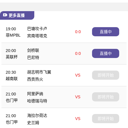
更多直播
巴塘坎卡卢
19:00
0:0
直播中
菲MPBL
宾南塔塔克
剑桥联
20:00
0:0
直播中
英联杯
巴尼特
胡志明市飞翼
20:30
VS
即将开始
越南联
西贡热火
阿里萨纳
21:00
VS
即将开始
也门甲
哈德瑞马特
海拉尔荷达
21:00
VS
即将开始
也门甲
史兰姆