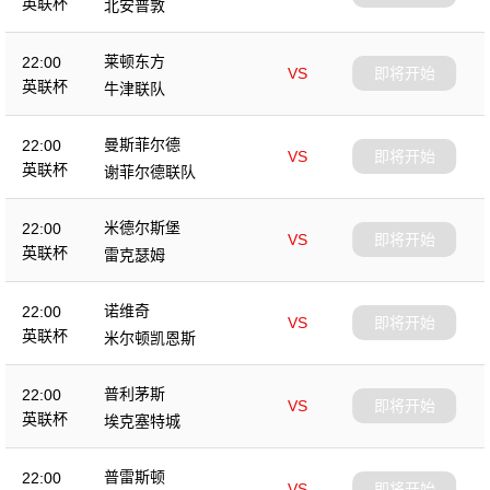
英联杯
北安普敦
莱顿东方
22:00
VS
即将开始
英联杯
牛津联队
曼斯菲尔德
22:00
VS
即将开始
英联杯
谢菲尔德联队
米德尔斯堡
22:00
VS
即将开始
英联杯
雷克瑟姆
诺维奇
22:00
VS
即将开始
英联杯
米尔顿凯恩斯
普利茅斯
22:00
VS
即将开始
英联杯
埃克塞特城
普雷斯顿
22:00
VS
即将开始