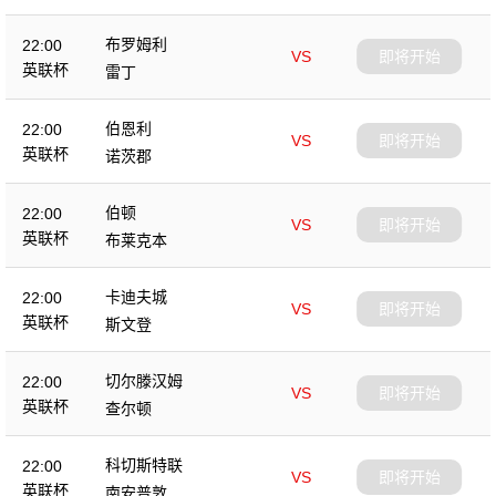
布罗姆利
22:00
VS
即将开始
英联杯
雷丁
伯恩利
22:00
VS
即将开始
英联杯
诺茨郡
伯顿
22:00
VS
即将开始
英联杯
布莱克本
卡迪夫城
22:00
VS
即将开始
英联杯
斯文登
切尔滕汉姆
22:00
VS
即将开始
英联杯
查尔顿
科切斯特联
22:00
VS
即将开始
英联杯
南安普敦