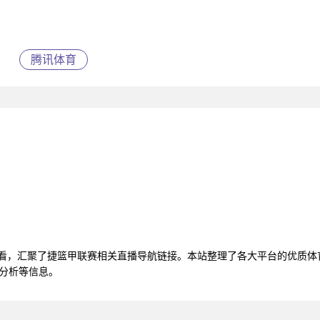
腾讯体育
观看，汇聚了捷篮甲联赛相关直播导航链接。本站整理了各大平台的优质
据分析等信息。