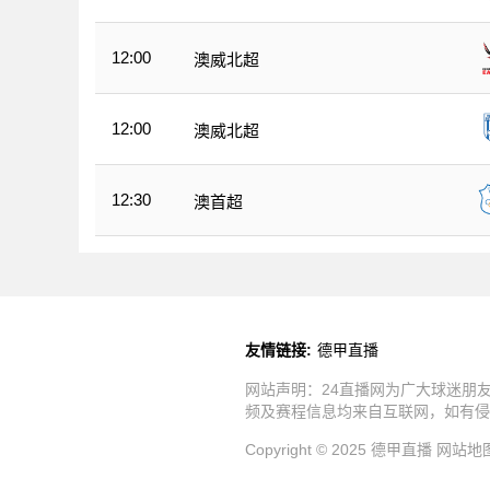
12:00
澳威北超
12:00
澳威北超
12:30
澳首超
友情链接:
德甲直播
网站声明：24直播网为广大球迷朋
频及赛程信息均来自互联网，如有侵
Copyright © 2025 德甲直播
网站地