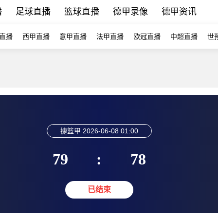
播
足球直播
篮球直播
德甲录像
德甲资讯
直播
西甲直播
意甲直播
法甲直播
欧冠直播
中超直播
世
捷篮甲
2026-06-08 01:00
79
:
78
已结束