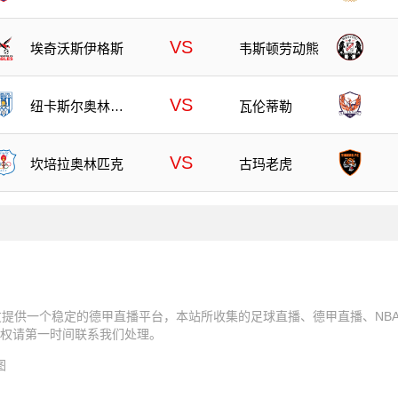
VS
埃奇沃斯伊格斯
韦斯顿劳动熊
VS
纽卡斯尔奥林匹
瓦伦蒂勒
克
VS
坎培拉奥林匹克
古玛老虎
友提供一个稳定的德甲直播平台，本站所收集的足球直播、德甲直播、NB
权请第一时间联系我们处理。
图