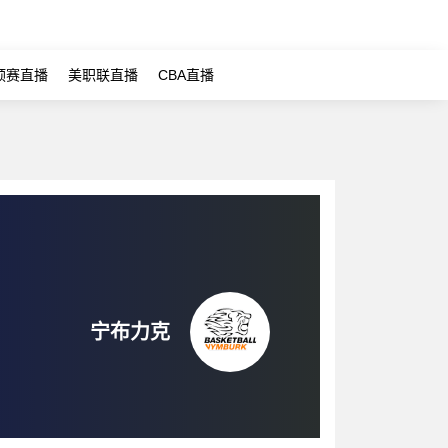
预赛直播
美职联直播
CBA直播
宁布力克