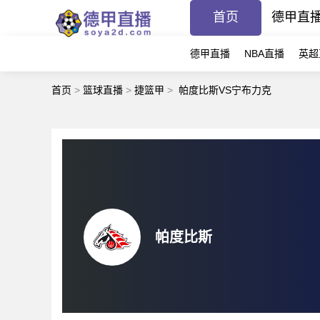
首页
德甲直
德甲直播
NBA直播
英超
首页
>
篮球直播
>
捷篮甲
>
帕度比斯VS宁布力克
帕度比斯