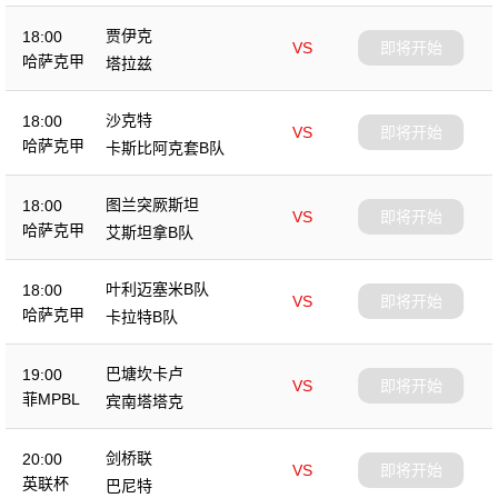
贾伊克
18:00
VS
即将开始
哈萨克甲
塔拉兹
沙克特
18:00
VS
即将开始
哈萨克甲
卡斯比阿克套B队
图兰突厥斯坦
18:00
VS
即将开始
哈萨克甲
艾斯坦拿B队
叶利迈塞米B队
18:00
VS
即将开始
哈萨克甲
卡拉特B队
巴塘坎卡卢
19:00
VS
即将开始
菲MPBL
宾南塔塔克
剑桥联
20:00
VS
即将开始
英联杯
巴尼特