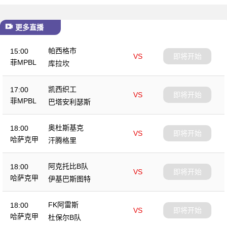
更多直播
帕西格市
15:00
VS
即将开始
菲MPBL
库拉坎
凯西织工
17:00
VS
即将开始
菲MPBL
巴塔安利瑟斯
奥杜斯基克
18:00
VS
即将开始
哈萨克甲
汗腾格里
阿克托比B队
18:00
VS
即将开始
哈萨克甲
伊基巴斯图特
FK阿雷斯
18:00
VS
即将开始
哈萨克甲
杜保尔B队