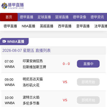
首页
德甲直播
足球直播
篮球直播
德甲录像
德甲资讯
德甲直播
NBA直播
英超直播
西甲直播
意甲直播
法甲直
WNBA直播
2026-08-07 星期五 直播列表
印第安纳狂热
07:00
0 - 0
直播中
WNBA
拉斯维加斯王牌
明尼苏达天猫
09:00
VS
即将开始
WNBA
洛杉矶火花
波特兰火焰
10:00
VS
即将开始
WNBA
多伦多节奏