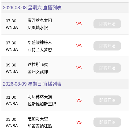
2026-08-08 星期六 直播列表
康涅狄克太阳
07:30
VS
即将开始
WNBA
凤凰城水银
华盛顿神秘人
07:30
VS
即将开始
WNBA
亚特兰大梦想
达拉斯飞翼
09:30
VS
即将开始
WNBA
金州女武神
2026-08-09 星期日 直播列表
明尼苏达天猫
01:00
VS
即将开始
WNBA
拉斯维加斯王牌
芝加哥天空
03:30
VS
即将开始
WNBA
印第安纳狂热