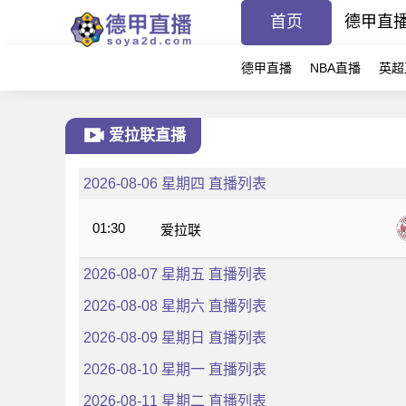
首页
德甲直
德甲直播
NBA直播
英超
爱拉联直播
2026-08-06 星期四 直播列表
01:30
爱拉联
2026-08-07 星期五 直播列表
2026-08-08 星期六 直播列表
2026-08-09 星期日 直播列表
2026-08-10 星期一 直播列表
2026-08-11 星期二 直播列表