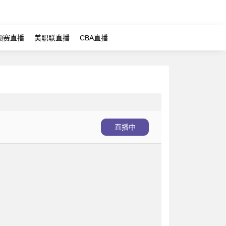
预赛直播
美职联直播
CBA直播
直播中