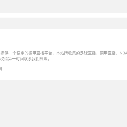
友提供一个稳定的德甲直播平台，本站所收集的足球直播、德甲直播、NB
权请第一时间联系我们处理。
图