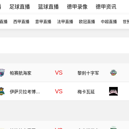
播
足球直播
篮球直播
德甲录像
德甲资讯
直播
西甲直播
意甲直播
法甲直播
欧冠直播
中超直播
世
VS
帕赛航海家
黎刹十字军
VS
伊萨贝拉考博伊
梅卡瓦延
斯