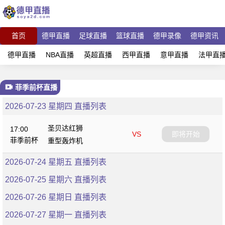
首页
德甲直播
足球直播
篮球直播
德甲录像
德甲资讯
德甲直播
NBA直播
英超直播
西甲直播
意甲直播
法甲直
菲季前杯直播
2026-07-23 星期四 直播列表
圣贝达红狮
17:00
VS
即将开始
菲季前杯
重型轰炸机
2026-07-24 星期五 直播列表
2026-07-25 星期六 直播列表
2026-07-26 星期日 直播列表
2026-07-27 星期一 直播列表