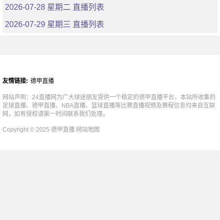
2026-07-28 星期二 直播列表
2026-07-29 星期三 直播列表
友情链接:
德甲直播
网站声明：24直播网为广大球迷朋友提供一个稳定的德甲直播平台，本站所收集的
足球直播、德甲直播、NBA直播、篮球直播等比赛直播视频及赛程信息均来自互联
网，如有侵权请第一时间联系我们处理。
Copyright © 2025 德甲直播
网站地图