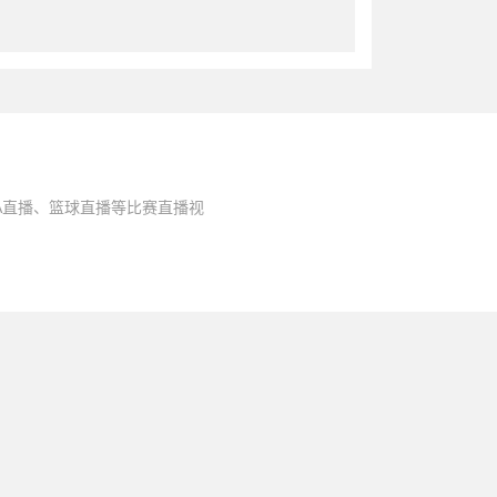
A直播、篮球直播等比赛直播视