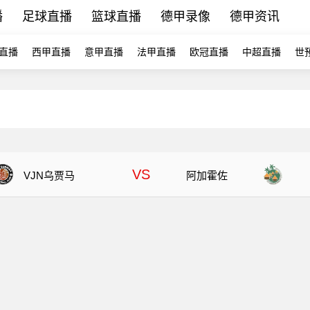
播
足球直播
篮球直播
德甲录像
德甲资讯
直播
西甲直播
意甲直播
法甲直播
欧冠直播
中超直播
世
VS
VJN乌贾马
阿加霍佐