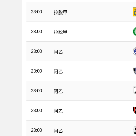
23:00
拉脱甲
23:00
拉脱甲
23:00
阿乙
23:00
阿乙
23:00
阿乙
23:00
阿乙
23:00
阿乙