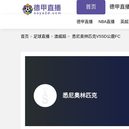
首页
德甲直
德甲直播
NBA直播
英超
首页
>
足球直播
>
澳威超
>
悉尼奥林匹克VSSD公鹿FC
悉尼奥林匹克