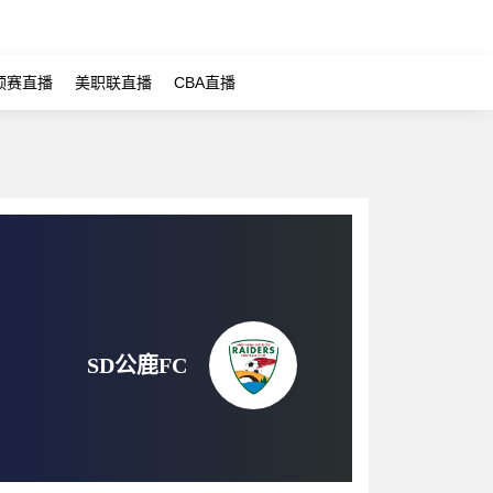
预赛直播
美职联直播
CBA直播
SD公鹿FC