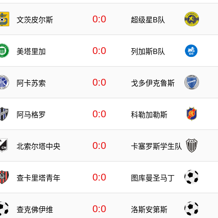
0:0
文茨皮尔斯
超级星B队
0:0
美塔里加
列加斯B队
0:0
阿卡苏索
戈多伊克鲁斯
0:0
阿马格罗
科勒加勒斯
0:0
北索尔塔中央
卡塞罗斯学生队
0:0
查卡里塔青年
图库曼圣马丁
0:0
查克佛伊维
洛斯安第斯