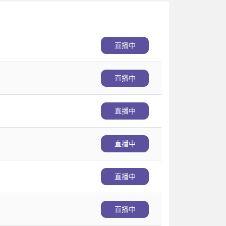
直播中
直播中
直播中
直播中
直播中
直播中