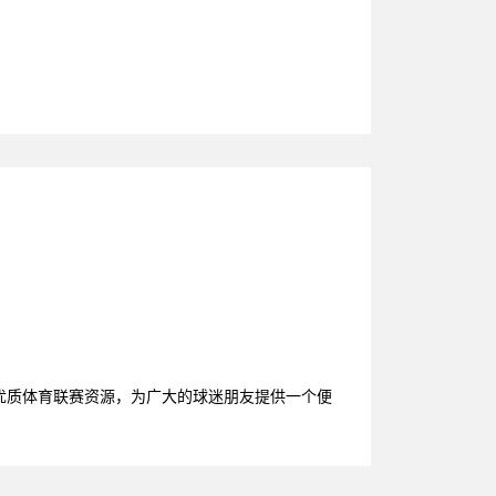
的优质体育联赛资源，为广大的球迷朋友提供一个便