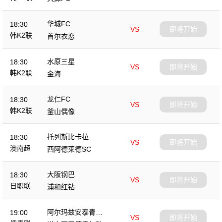
华城FC
18:30
VS
即将开始
韩K2联
首尔衣恋
水原三星
18:30
VS
即将开始
韩K2联
金海
龙仁FC
18:30
VS
即将开始
韩K2联
釜山偶像
托列斯比卡拉
18:30
VS
即将开始
澳南超
西阿德莱德SC
大阪钢巴
18:30
VS
即将开始
日职联
浦和红钻
阿尔玛兹安泰青年
19:00
VS
即将开始