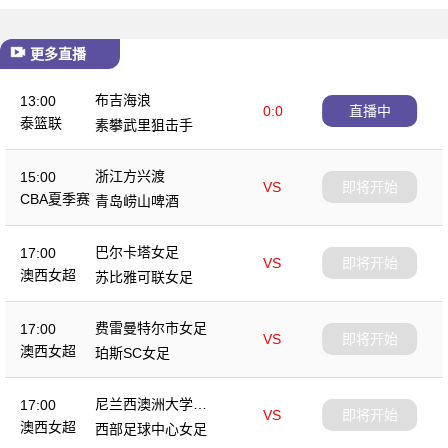
更多直播
布吉海浪
13:00
0:0
直播中
泰篮联
素攀武里狙击手
浙江方兴渡
15:00
VS
即将开始
CBA夏季赛
青岛崂山啤酒
巴尔卡塔女足
17:00
VS
即将开始
澳西女超
苏比雅可联女足
费雷曼特尔市女足
17:00
VS
即将开始
澳西女超
珀斯SC女足
尼兰西澳洲大学女
17:00
VS
即将开始
足
澳西女超
西部足球中心女足