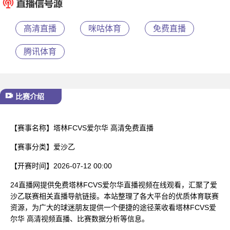
已结束
高清直播
咪咕体育
免费直播
腾讯体育
比赛介绍
【赛事名称】
塔林FCVS爱尔华 高清免费直播
【赛事分类】
爱沙乙
【开赛时间】
2026-07-12 00:00
24直播网提供免费塔林FCVS爱尔华直播视频在线观看，汇聚了爱
沙乙联赛相关直播导航链接。本站整理了各大平台的优质体育联赛
资源，为广大的球迷朋友提供一个便捷的途径莱收看塔林FCVS爱
尔华 高清视频直播、比赛数据分析等信息。