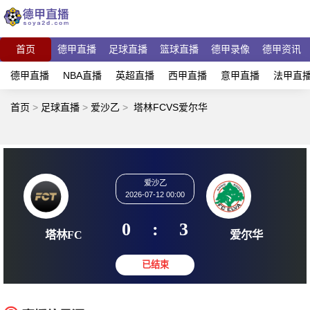
首页
德甲直播
足球直播
篮球直播
德甲录像
德甲资讯
德甲直播
NBA直播
英超直播
西甲直播
意甲直播
法甲直
首页
>
足球直播
>
爱沙乙
>
塔林FCVS爱尔华
爱沙乙
2026-07-12 00:00
0
:
3
塔林FC
爱尔