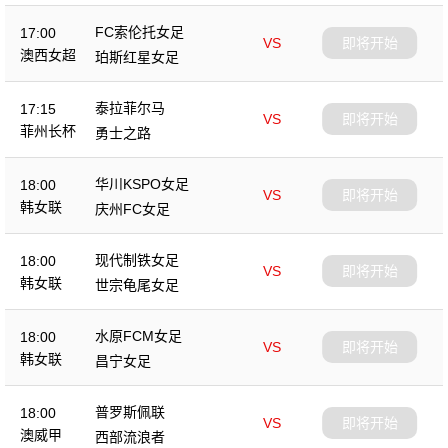
FC索伦托女足
17:00
VS
即将开始
澳西女超
珀斯红星女足
泰拉菲尔马
17:15
VS
即将开始
菲州长杯
勇士之路
华川KSPO女足
18:00
VS
即将开始
韩女联
庆州FC女足
现代制铁女足
18:00
VS
即将开始
韩女联
世宗龟尾女足
水原FCM女足
18:00
VS
即将开始
韩女联
昌宁女足
普罗斯佩联
18:00
VS
即将开始
澳威甲
西部流浪者