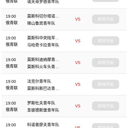
队
俄青联
诺夫哥罗德青年队
莫斯科切尔塔诺沃
19:00
VS
即将开始
青年队
俄青联
喀山鲁宾青年队
莫斯科中央陆军青
19:00
VS
即将开始
年队
俄青联
马哈奇卡拉青年队
莫斯科迪纳摩青年
19:00
VS
即将开始
队
俄青联
莫斯科火车头青年
队
法克尔青年队
19:00
VS
即将开始
俄青联
莫斯科斯巴达青年
队
罗斯杜夫青年队
19:00
VS
即将开始
俄青联
圣彼德斯堡青年队
科诺普廖夫青年队
19:00
VS
即将开始