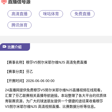
已结束
高清直播
咪咕体育
免费直播
腾讯体育
比赛介绍
【赛事名称】
穆莎VS努尔米耶尔维NJS 高清免费直播
【赛事分类】
芬乙
【开赛时间】
2026-06-06 00:00
24直播网提供免费穆莎VS努尔米耶尔维NJS直播视频在线观看，
汇聚了芬乙联赛相关直播导航链接。本站整理了各大平台的优质体
育联赛资源，为广大的球迷朋友提供一个便捷的途径莱收看穆莎
VS努尔米耶尔维NJS 高清视频直播、比赛数据分析等信息。