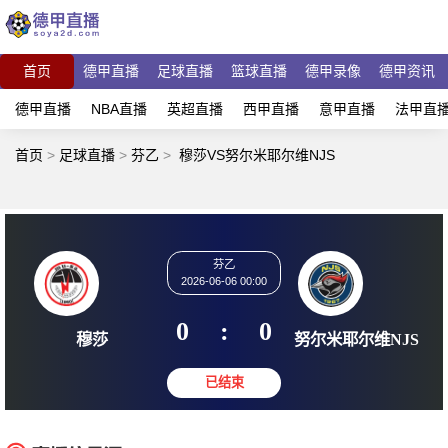
首页
德甲直播
足球直播
篮球直播
德甲录像
德甲资讯
德甲直播
NBA直播
英超直播
西甲直播
意甲直播
法甲直
首页
>
足球直播
>
芬乙
>
穆莎VS努尔米耶尔维NJS
芬乙
2026-06-06 00:00
0
:
0
穆莎
努尔米耶尔