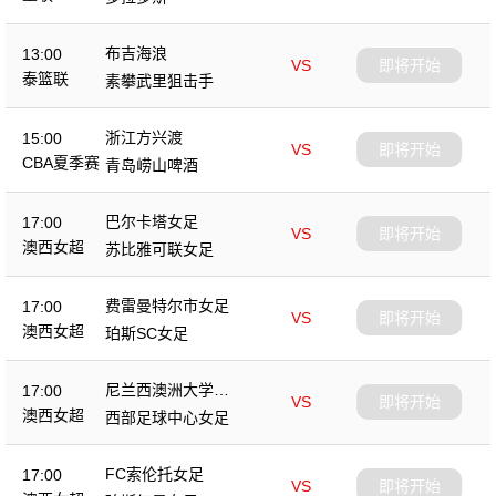
布吉海浪
13:00
VS
即将开始
泰篮联
素攀武里狙击手
浙江方兴渡
15:00
VS
即将开始
CBA夏季赛
青岛崂山啤酒
巴尔卡塔女足
17:00
VS
即将开始
澳西女超
苏比雅可联女足
费雷曼特尔市女足
17:00
VS
即将开始
澳西女超
珀斯SC女足
尼兰西澳洲大学女
17:00
VS
即将开始
足
澳西女超
西部足球中心女足
FC索伦托女足
17:00
VS
即将开始