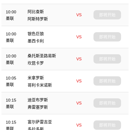
阿比查斯
10:00
VS
即将开始
墨联
阿斯特罗斯
银色巨狼
10:00
VS
即将开始
墨联
墨西卡利
桑托斯圣路易斯
10:00
VS
即将开始
墨联
坎昆卡罗
米拿罗斯
10:05
VS
即将开始
墨联
哥利卡米诺斯
迪亚布罗斯
10:15
VS
即将开始
墨联
弗雷塞罗斯
富尔萨雷吉亚
10:15
VS
即将开始
墨联
多拉多斯