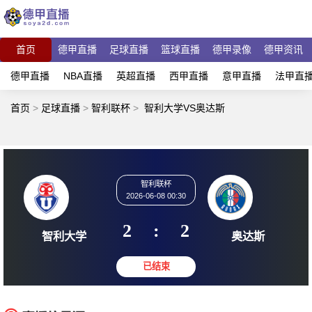
首页
德甲直播
足球直播
篮球直播
德甲录像
德甲资讯
德甲直播
NBA直播
英超直播
西甲直播
意甲直播
法甲直
首页
>
足球直播
>
智利联杯
>
智利大学VS奥达斯
智利联杯
2026-06-08 00:30
2
:
2
智利大学
奥达