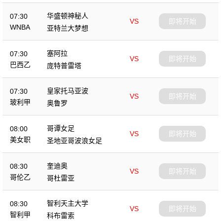
华盛顿神秘人
07:30
VS
即将开始
WNBA
亚特兰大梦想
塞阿拉
07:30
VS
即将开始
巴西乙
庞特普雷塔
皇家托马亚波
07:30
VS
即将开始
玻利甲
奥鲁罗
哥谭女足
08:00
VS
即将开始
美女职
圣地亚哥波浪女足
奎迪奥
08:30
VS
即将开始
哥伦乙
哥杜雷亚
智利天主大学
08:30
VS
即将开始
智利甲
科布雷索