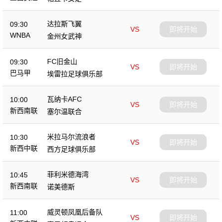
达拉斯飞翼
09:30
VS
即将开始
WNBA
金州女武神
FC旧金山
09:30
VS
即将开始
巴马甲
埃雷拉足球俱乐部
瓦纳卡AFC
10:00
VS
即将开始
新西南联
塞尔温联合
米拉马尔流浪者
10:30
VS
即将开始
新西中联
西方足球俱乐部
菲利米德海湾
10:45
VS
即将开始
新西南联
诺美德斯
威灵顿凤凰后备队
11:00
VS
即将开始