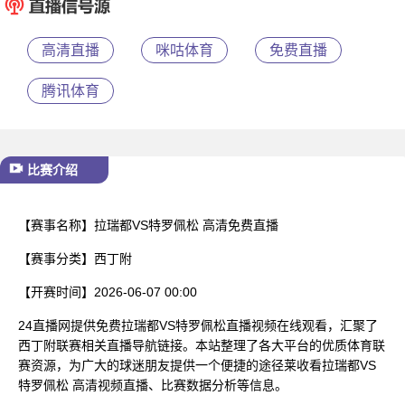
已结束
高清直播
咪咕体育
免费直播
腾讯体育
比赛介绍
【赛事名称】
拉瑞都VS特罗佩松 高清免费直播
【赛事分类】
西丁附
【开赛时间】
2026-06-07 00:00
24直播网提供免费拉瑞都VS特罗佩松直播视频在线观看，汇聚了
西丁附联赛相关直播导航链接。本站整理了各大平台的优质体育联
赛资源，为广大的球迷朋友提供一个便捷的途径莱收看拉瑞都VS
特罗佩松 高清视频直播、比赛数据分析等信息。