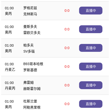
罗格尼兹
01:00
0:0
直播中
奥丙
克林斯马
曼斯多夫
01:00
0:0
直播中
奥丙
雷欧贝多夫
帕多夫
01:00
0:0
直播中
奥丙
SV多瑙
B93哥本哈根
01:00
0:0
直播中
丹麦乙
罗斯基德
弗雷姆
01:00
0:0
直播中
丹麦丙
赫斯霍尔姆
杜斯兰堡
01:00
0:0
直播中
奥丙
阿勒黑里根