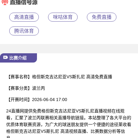
已结束
高清直播
咪咕体育
免费直播
腾讯体育
比赛介绍
【赛事名称】
格但斯克吉达尼亚VS斯扎尼 高清免费直播
【赛事分类】
波兰丙
【开赛时间】
2026-06-04 17:00
24直播网提供免费格但斯克吉达尼亚VS斯扎尼直播视频在线观
看，汇聚了波兰丙联赛相关直播导航链接。本站整理了各大平台的
优质体育联赛资源，为广大的球迷朋友提供一个便捷的途径莱收看
格但斯克吉达尼亚VS斯扎尼 高清视频直播、比赛数据分析等信
息。