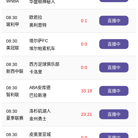
WNBA
华盛顿神秘人
欧若拉
08:30
0:1
直播中
玻利甲
奥利恩特
塔尔萨FC
08:30
0:0
直播中
美冠联
埃尔帕索机车
西方足球俱乐部
08:30
0:0
直播中
新西中联
卡洛里
ABA安库德
08:30
33:19
直播中
智利联
巴拉斯港
洛杉矶湖人
08:30
23:21
直播中
夏季联赛
金州勇士
皮奥里亚城
08:30
0:0
直播中