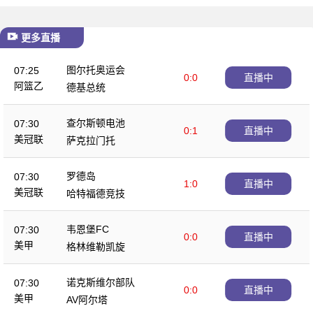
更多直播
图尔托奥运会
07:25
0:0
直播中
阿篮乙
德基总统
查尔斯顿电池
07:30
0:1
直播中
美冠联
萨克拉门托
罗德岛
07:30
1:0
直播中
美冠联
哈特福德竞技
韦恩堡FC
07:30
0:0
直播中
美甲
格林维勒凯旋
诺克斯维尔部队
07:30
0:0
直播中
美甲
AV阿尔塔