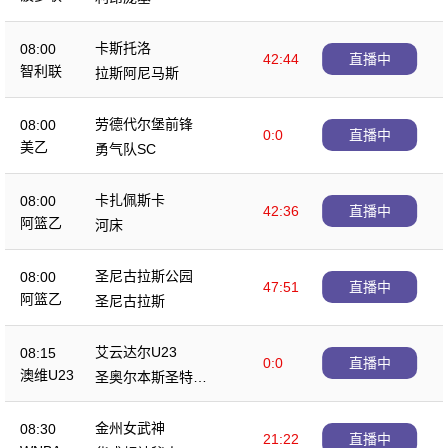
卡斯托洛
08:00
42:44
直播中
智利联
拉斯阿尼马斯
劳德代尔堡前锋
08:00
0:0
直播中
美乙
勇气队SC
卡扎佩斯卡
08:00
42:36
直播中
阿篮乙
河床
圣尼古拉斯公园
08:00
47:51
直播中
阿篮乙
圣尼古拉斯
艾云达尔U23
08:15
0:0
直播中
澳维U23
圣奥尔本斯圣特斯
U23
金州女武神
08:30
21:22
直播中