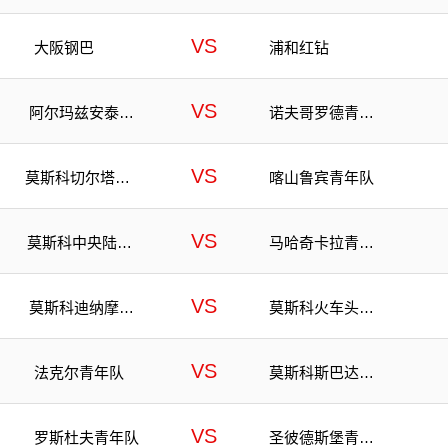
VS
大阪钢巴
浦和红钻
VS
阿尔玛兹安泰青
诺夫哥罗德青年
年队
队
VS
莫斯科切尔塔诺
喀山鲁宾青年队
沃青年队
VS
莫斯科中央陆军
马哈奇卡拉青年
青年队
队
VS
莫斯科迪纳摩青
莫斯科火车头青
年队
年队
VS
法克尔青年队
莫斯科斯巴达青
年队
VS
罗斯杜夫青年队
圣彼德斯堡青年