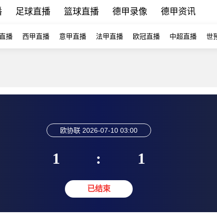
播
足球直播
篮球直播
德甲录像
德甲资讯
直播
西甲直播
意甲直播
法甲直播
欧冠直播
中超直播
世
欧协联
2026-07-10 03:00
1
:
1
已结束