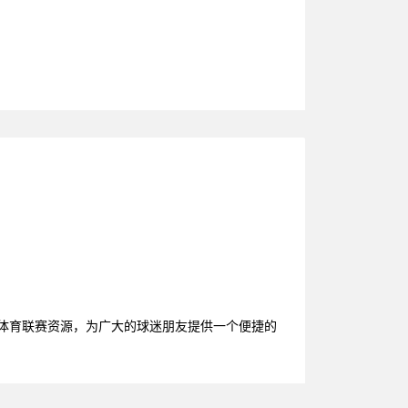
质体育联赛资源，为广大的球迷朋友提供一个便捷的