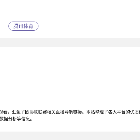
腾讯体育
线观看，汇聚了欧协联联赛相关直播导航链接。本站整理了各大平台的优
赛数据分析等信息。