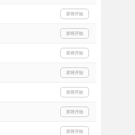
即将开始
即将开始
即将开始
即将开始
即将开始
即将开始
即将开始