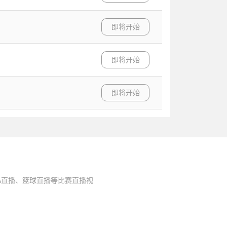
即将开始
即将开始
即将开始
A直播、篮球直播等比赛直播视