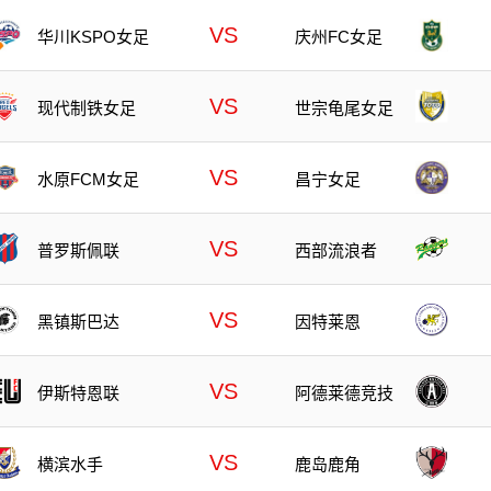
VS
华川KSPO女足
庆州FC女足
VS
现代制铁女足
世宗龟尾女足
VS
水原FCM女足
昌宁女足
VS
普罗斯佩联
西部流浪者
VS
黑镇斯巴达
因特莱恩
VS
伊斯特恩联
阿德莱德竞技
VS
横滨水手
鹿岛鹿角