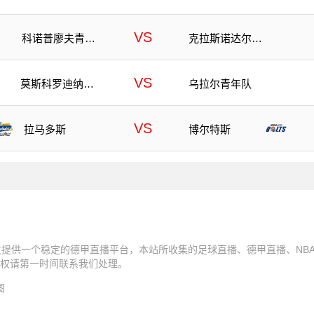
队
VS
科诺普廖夫青年
克拉斯诺达尔青
队
年队
VS
莫斯科罗迪纳青
乌拉尔青年队
年队
VS
拉马多斯
博尔特斯
友提供一个稳定的德甲直播平台，本站所收集的足球直播、德甲直播、NB
权请第一时间联系我们处理。
图