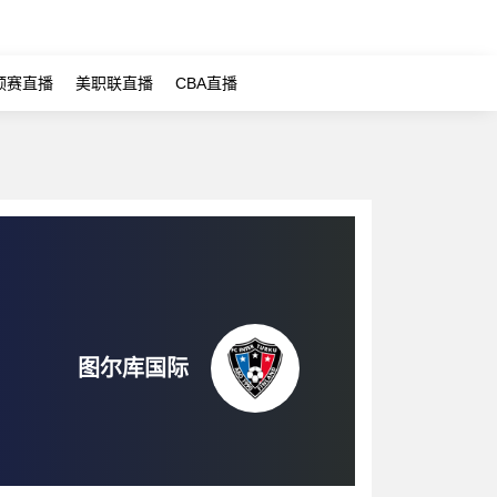
预赛直播
美职联直播
CBA直播
图尔库国际