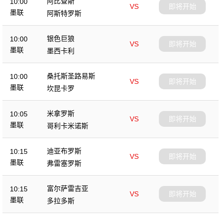
阿比查斯
10:00
VS
即将开始
墨联
阿斯特罗斯
银色巨狼
10:00
VS
即将开始
墨联
墨西卡利
桑托斯圣路易斯
10:00
VS
即将开始
墨联
坎昆卡罗
米拿罗斯
10:05
VS
即将开始
墨联
哥利卡米诺斯
迪亚布罗斯
10:15
VS
即将开始
墨联
弗雷塞罗斯
富尔萨雷吉亚
10:15
VS
即将开始
墨联
多拉多斯