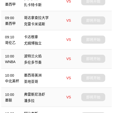
VS
即将开始
墨西甲
扎卡特卡斯
哥达拿查拉大学
09:00
VS
即将开始
墨西甲
克雷卡米诺斯
卡达根拿
09:10
VS
即将开始
哥伦乙
尤姆博独立
波特兰火焰
10:00
VS
即将开始
WNBA
多伦多节奏
墨西哥美洲
10:00
VS
即将开始
中北美杯
圣地亚哥
弗雷斯尼洛虾
10:00
VS
即将开始
墨联
潘多拉