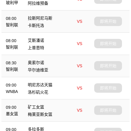
玻利甲
阿拉维预备
拉斯阿尼马斯
08:00
VS
即将开始
智利联
卡斯托洛
艾斯潘诺
08:00
VS
即将开始
智利联
上普恩特
奥索尔诺
08:30
VS
即将开始
智利联
华尔迪维亚
明尼苏达天猫
09:00
VS
即将开始
WNBA
洛杉矶火花
矿工女篮
09:00
VS
即将开始
墨女篮
梅莱亚斯女篮
多拉多斯
09:00