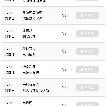
WNBA
拉斯维加斯王牌
奥尔索马尔索
07:00
VS
即将开始
哥伦乙
锡帕基拉老虎
波哥塔
07:00
VS
即将开始
哥伦乙
利昂内斯
科林蒂安
07:00
VS
即将开始
巴西杯
巴西国际
维多利亚
07:00
VS
即将开始
巴西杯
巴拉纳竞技
卡利体育会
07:05
VS
即将开始
哥伦甲
阿古拉斯多拉达斯
布鲁明
07:30
VS
即将开始