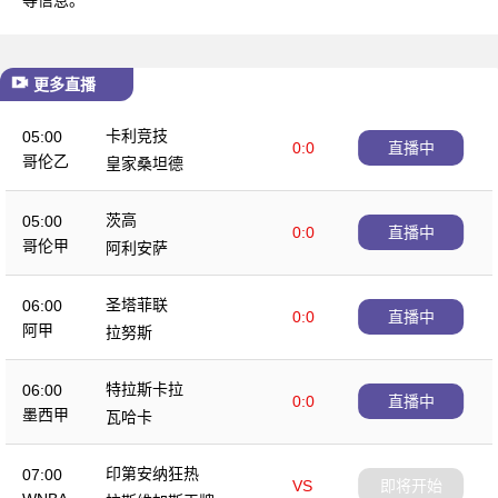
更多直播
卡利竞技
05:00
0:0
直播中
哥伦乙
皇家桑坦德
茨高
05:00
0:0
直播中
哥伦甲
阿利安萨
圣塔菲联
06:00
0:0
直播中
阿甲
拉努斯
特拉斯卡拉
06:00
0:0
直播中
墨西甲
瓦哈卡
印第安纳狂热
07:00
VS
即将开始