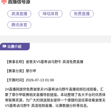
已结束
高清直播
咪咕体育
免费直播
腾讯体育
比赛介绍
【赛事名称】
谢里夫VS基希讷乌野牛 高清免费直播
【赛事分类】
摩尔甲
【开赛时间】
2026-07-13 01:00
24直播网提供免费谢里夫VS基希讷乌野牛直播视频在线观看，汇
聚了摩尔甲联赛相关直播导航链接。本站整理了各大平台的优质体
育联赛资源，为广大的球迷朋友提供一个便捷的途径莱收看谢里夫
VS基希讷乌野牛 高清视频直播、比赛数据分析等信息。