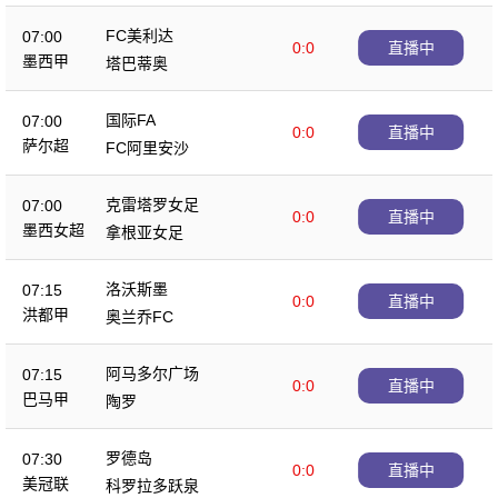
FC美利达
07:00
0:0
直播中
墨西甲
塔巴蒂奥
国际FA
07:00
0:0
直播中
萨尔超
FC阿里安沙
克雷塔罗女足
07:00
0:0
直播中
墨西女超
拿根亚女足
洛沃斯墨
07:15
0:0
直播中
洪都甲
奥兰乔FC
阿马多尔广场
07:15
0:0
直播中
巴马甲
陶罗
罗德岛
07:30
0:0
直播中
美冠联
科罗拉多跃泉