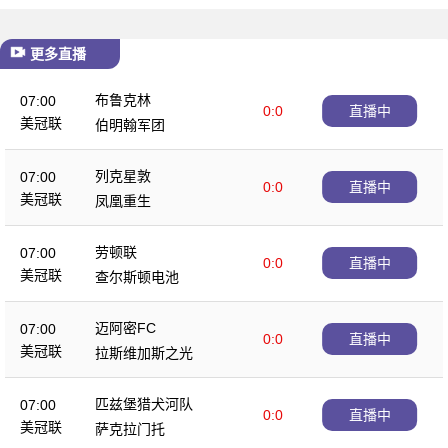
更多直播
布鲁克林
07:00
0:0
直播中
美冠联
伯明翰军团
列克星敦
07:00
0:0
直播中
美冠联
凤凰重生
劳顿联
07:00
0:0
直播中
美冠联
查尔斯顿电池
迈阿密FC
07:00
0:0
直播中
美冠联
拉斯维加斯之光
匹兹堡猎犬河队
07:00
0:0
直播中
美冠联
萨克拉门托