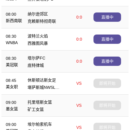
纳尔逊郊区
08:00
0:0
直播中
新西南联
克赖斯特彻奇联
波特兰火焰
08:30
0:0
直播中
WNBA
西雅图风暴
塔尔萨FC
08:30
0:0
直播中
美冠联
底特律城
休斯顿达斯女足
08:45
VS
即将开始
美女职
堪萨斯城NWSL女
足
托里塔斯女篮
09:00
VS
即将开始
墨女篮
矿工女篮
埃尔帕索机车
09:00
VS
即将开始