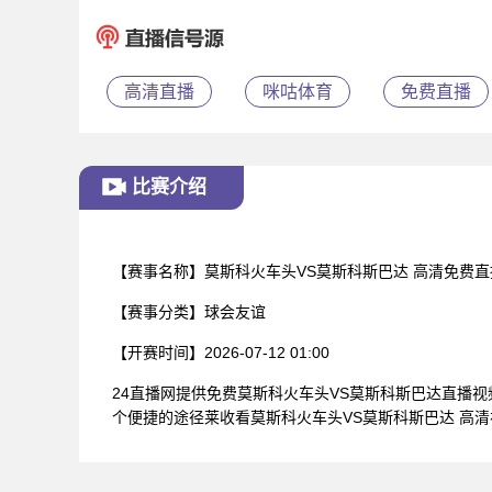
高清直播
咪咕体育
免费直播
比赛介绍
【赛事名称】
莫斯科火车头VS莫斯科斯巴达 高清免费直
【赛事分类】
球会友谊
【开赛时间】
2026-07-12 01:00
24直播网提供免费莫斯科火车头VS莫斯科斯巴达直播
个便捷的途径莱收看莫斯科火车头VS莫斯科斯巴达 高