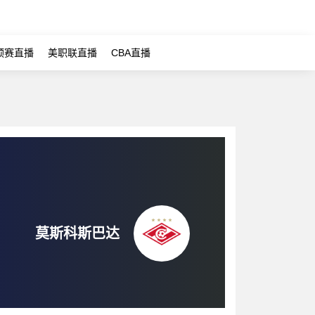
预赛直播
美职联直播
CBA直播
莫斯科斯巴达