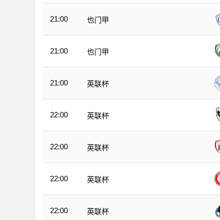
21:00
也门甲
21:00
也门甲
21:00
英联杯
22:00
英联杯
22:00
英联杯
22:00
英联杯
22:00
英联杯