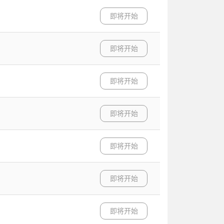
即将开始
即将开始
即将开始
即将开始
即将开始
即将开始
即将开始