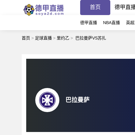
首页
德甲直
德甲直播
NBA直播
英超
首页
>
足球直播
>
里约乙
>
巴拉曼萨VS苏扎
巴拉曼萨