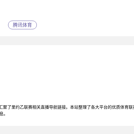
腾讯体育
，汇聚了里约乙联赛相关直播导航链接。本站整理了各大平台的优质体育
息。