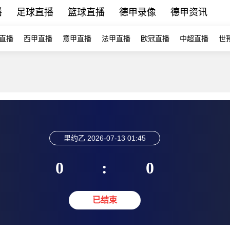
播
足球直播
篮球直播
德甲录像
德甲资讯
直播
西甲直播
意甲直播
法甲直播
欧冠直播
中超直播
世
里约乙
2026-07-13 01:45
0
:
0
已结束