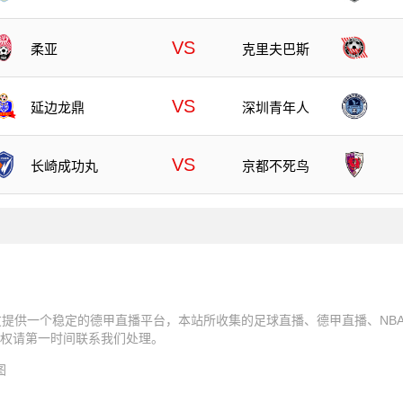
VS
柔亚
克里夫巴斯
VS
延边龙鼎
深圳青年人
VS
长崎成功丸
京都不死鸟
友提供一个稳定的德甲直播平台，本站所收集的足球直播、德甲直播、NB
权请第一时间联系我们处理。
图