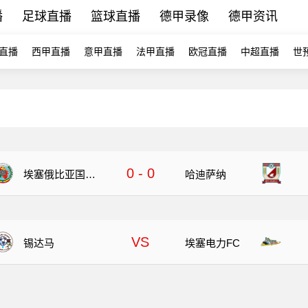
播
足球直播
篮球直播
德甲录像
德甲资讯
直播
西甲直播
意甲直播
法甲直播
欧冠直播
中超直播
世
0 - 0
埃塞俄比亚国防
哈迪萨纳
军
VS
锡达马
埃塞电力FC