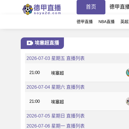
首页
德甲直
德甲直播
NBA直播
英超
埃塞超直播
2026-07-03 星期五 直播列表
21:00
埃塞超
2026-07-04 星期六 直播列表
21:00
埃塞超
2026-07-05 星期日 直播列表
2026-07-06 星期一 直播列表