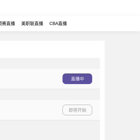
预赛直播
美职联直播
CBA直播
直播中
即将开始