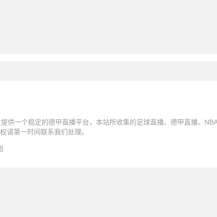
友提供一个稳定的德甲直播平台，本站所收集的足球直播、德甲直播、NB
权请第一时间联系我们处理。
图