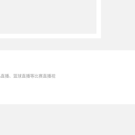
A直播、篮球直播等比赛直播视