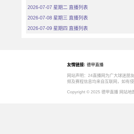
2026-07-07 星期二 直播列表
2026-07-08 星期三 直播列表
2026-07-09 星期四 直播列表
友情链接:
德甲直播
网站声明：24直播网为广大球迷朋
频及赛程信息均来自互联网，如有侵
Copyright © 2025 德甲直播
网站地