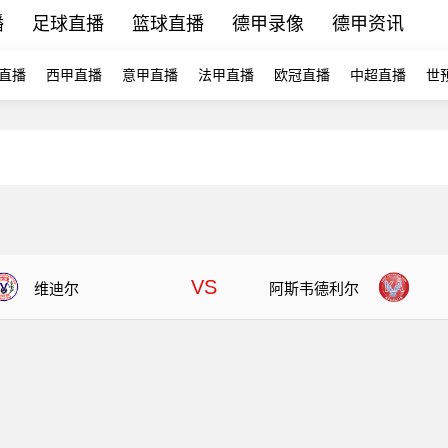
播
足球直播
篮球直播
德甲录像
德甲资讯
直播
西甲直播
意甲直播
法甲直播
欧冠直播
中超直播
世
VS
维迪尔
阿斯韦德利尔