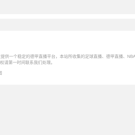
友提供一个稳定的德甲直播平台，本站所收集的足球直播、德甲直播、NB
权请第一时间联系我们处理。
图