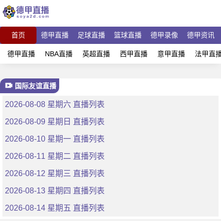
首页
德甲直播
足球直播
篮球直播
德甲录像
德甲资讯
德甲直播
NBA直播
英超直播
西甲直播
意甲直播
法甲直
国际友谊直播
2026-08-08 星期六 直播列表
2026-08-09 星期日 直播列表
2026-08-10 星期一 直播列表
2026-08-11 星期二 直播列表
2026-08-12 星期三 直播列表
2026-08-13 星期四 直播列表
2026-08-14 星期五 直播列表