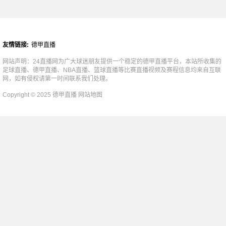
友情链接:
德甲直播
网站声明：24直播网为广大球迷朋友提供一个稳定的德甲直播平台，本站所收集的
足球直播、德甲直播、NBA直播、篮球直播等比赛直播视频及赛程信息均来自互联
网，如有侵权请第一时间联系我们处理。
Copyright © 2025 德甲直播
网站地图