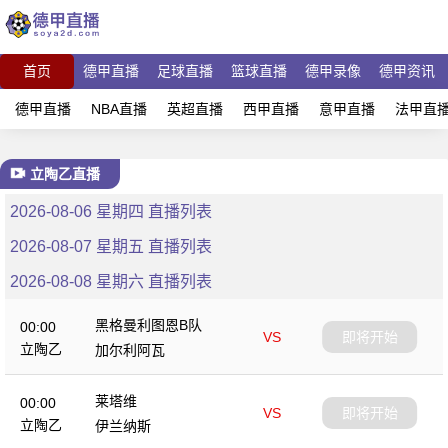
首页
德甲直播
足球直播
篮球直播
德甲录像
德甲资讯
德甲直播
NBA直播
英超直播
西甲直播
意甲直播
法甲直
立陶乙直播
2026-08-06 星期四 直播列表
2026-08-07 星期五 直播列表
2026-08-08 星期六 直播列表
黑格曼利图恩B队
00:00
VS
即将开始
立陶乙
加尔利阿瓦
莱塔维
00:00
VS
即将开始
立陶乙
伊兰纳斯