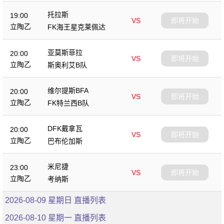
托拉斯
19:00
VS
即将开始
立陶乙
FK海王星克莱佩达
亚莫斯菲拉
20:00
VS
即将开始
立陶乙
斯奥利艾B队
维尔提斯BFA
20:00
VS
即将开始
立陶乙
FK特兰西B队
DFK戴拿瓦
20:00
VS
即将开始
立陶乙
巴布伦加斯
米尼捷
23:00
VS
即将开始
立陶乙
考纳斯
2026-08-09 星期日 直播列表
2026-08-10 星期一 直播列表