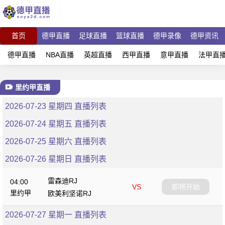
首页
德甲直播
足球直播
篮球直播
德甲录像
德甲资讯
德甲直播
NBA直播
英超直播
西甲直播
意甲直播
法甲直
里约甲直播
2026-07-23 星期四 直播列表
2026-07-24 星期五 直播列表
2026-07-25 星期六 直播列表
2026-07-26 星期日 直播列表
雷森迪RJ
04:00
VS
即将开始
里约甲
欧美利坚诺RJ
2026-07-27 星期一 直播列表