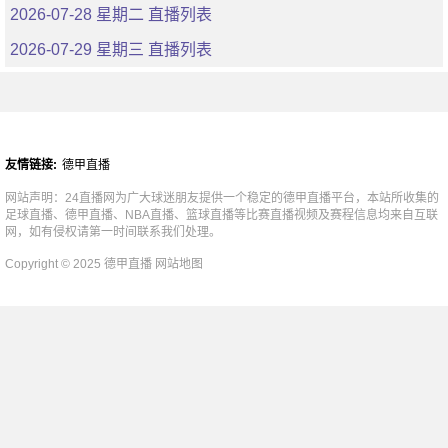
2026-07-28 星期二 直播列表
2026-07-29 星期三 直播列表
友情链接:
德甲直播
网站声明：24直播网为广大球迷朋友提供一个稳定的德甲直播平台，本站所收集的
足球直播、德甲直播、NBA直播、篮球直播等比赛直播视频及赛程信息均来自互联
网，如有侵权请第一时间联系我们处理。
Copyright © 2025 德甲直播
网站地图