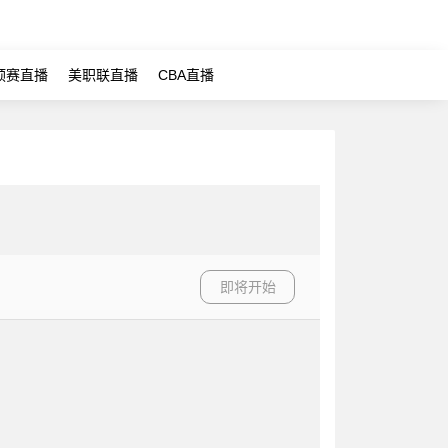
预赛直播
美职联直播
CBA直播
即将开始