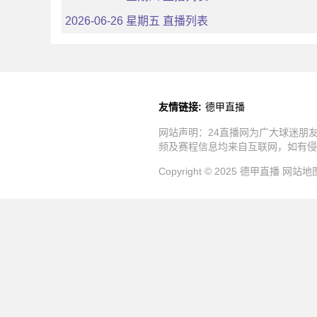
2026-06-26 星期五 直播列表
友情链接:
德甲直播
网站声明：24直播网为广大球迷朋
频及赛程信息均来自互联网，如有侵
Copyright © 2025 德甲直播
网站地