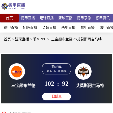
首页
德甲直播
足球直播
篮球直播
德甲录像
德甲资讯
德甲直播
NBA直播
英超直播
西甲直播
意甲直播
法甲直
首页
>
篮球直播
>
菲MPBL
>
三宝颜布兰德VS艾莫斯阿吉马特
菲MPBL
2026-06-08 18:00
102
:
92
三宝颜布兰德
艾莫斯阿