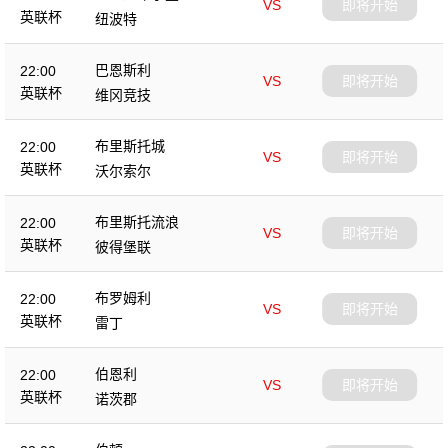
VS
即将开始
英联杯
纽波特
巴恩斯利
22:00
VS
即将开始
英联杯
维冈竞技
布里斯托城
22:00
VS
即将开始
英联杯
沃尔索尔
布里斯托流浪
22:00
VS
即将开始
英联杯
彼得堡联
布罗姆利
22:00
VS
即将开始
英联杯
雷丁
伯恩利
22:00
VS
即将开始
英联杯
诺茨郡