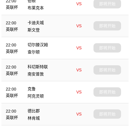
伯顿
22:00
VS
即将开始
英联杯
布莱克本
卡迪夫城
22:00
VS
即将开始
英联杯
斯文登
切尔滕汉姆
22:00
VS
即将开始
英联杯
查尔顿
科切斯特联
22:00
VS
即将开始
英联杯
南安普敦
克鲁
22:00
VS
即将开始
英联杯
阿克灵顿
德比郡
22:00
VS
即将开始
英联杯
林肯城