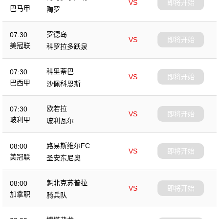
VS
即将开始
巴马甲
陶罗
罗德岛
07:30
VS
即将开始
美冠联
科罗拉多跃泉
科里蒂巴
07:30
VS
即将开始
巴西甲
沙佩科恩斯
欧若拉
07:30
VS
即将开始
玻利甲
玻利瓦尔
路易斯维尔FC
08:00
VS
即将开始
美冠联
圣安东尼奥
魁北克苏普拉
08:00
VS
即将开始
加拿职
骑兵队