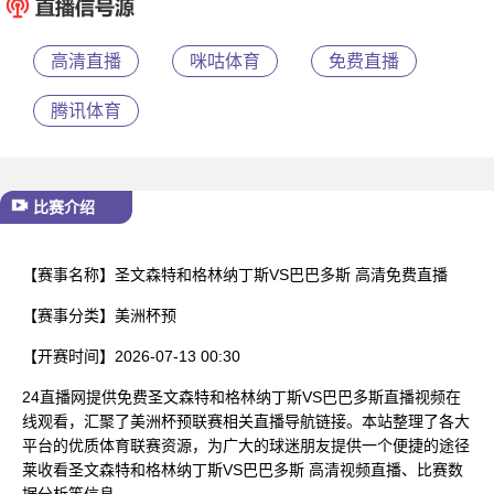
已结束
高清直播
咪咕体育
免费直播
腾讯体育
比赛介绍
【赛事名称】
圣文森特和格林纳丁斯VS巴巴多斯 高清免费直播
【赛事分类】
美洲杯预
【开赛时间】
2026-07-13 00:30
24直播网提供免费圣文森特和格林纳丁斯VS巴巴多斯直播视频在
线观看，汇聚了美洲杯预联赛相关直播导航链接。本站整理了各大
平台的优质体育联赛资源，为广大的球迷朋友提供一个便捷的途径
莱收看圣文森特和格林纳丁斯VS巴巴多斯 高清视频直播、比赛数
据分析等信息。