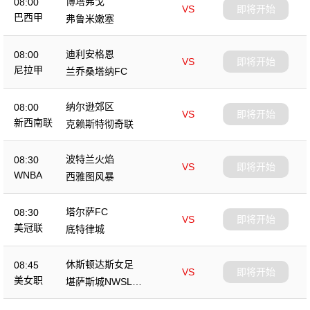
博塔弗戈
08:00
VS
即将开始
巴西甲
弗鲁米嫩塞
迪利安格恩
08:00
VS
即将开始
尼拉甲
兰乔桑塔纳FC
纳尔逊郊区
08:00
VS
即将开始
新西南联
克赖斯特彻奇联
波特兰火焰
08:30
VS
即将开始
WNBA
西雅图风暴
塔尔萨FC
08:30
VS
即将开始
美冠联
底特律城
休斯顿达斯女足
08:45
VS
即将开始
美女职
堪萨斯城NWSL女
足