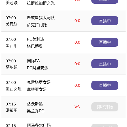
美冠联
拉斯维加斯之光
匹兹堡猎犬河队
07:00
0:0
直播中
美冠联
萨克拉门托
FC美利达
07:00
0:0
直播中
墨西甲
塔巴蒂奥
国际FA
07:00
0:0
直播中
萨尔超
FC阿里安沙
克雷塔罗女足
07:00
0:0
直播中
墨西女超
拿根亚女足
洛沃斯墨
07:15
VS
即将开始
洪都甲
奥兰乔FC
阿马多尔广场
07:15