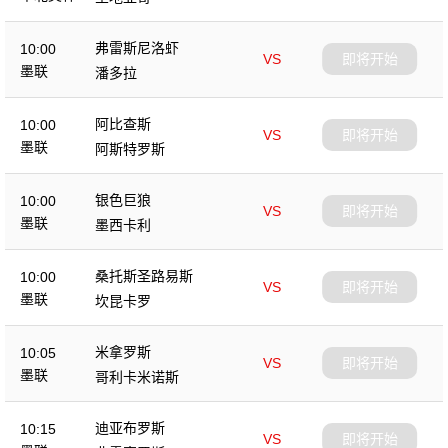
弗雷斯尼洛虾
10:00
VS
即将开始
墨联
潘多拉
阿比查斯
10:00
VS
即将开始
墨联
阿斯特罗斯
银色巨狼
10:00
VS
即将开始
墨联
墨西卡利
桑托斯圣路易斯
10:00
VS
即将开始
墨联
坎昆卡罗
米拿罗斯
10:05
VS
即将开始
墨联
哥利卡米诺斯
迪亚布罗斯
10:15
VS
即将开始