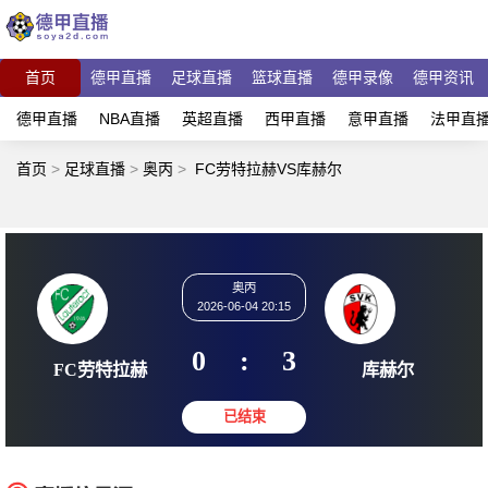
首页
德甲直播
足球直播
篮球直播
德甲录像
德甲资讯
德甲直播
NBA直播
英超直播
西甲直播
意甲直播
法甲直
首页
>
足球直播
>
奥丙
>
FC劳特拉赫VS库赫尔
奥丙
2026-06-04 20:15
0
:
3
FC劳特拉赫
库赫