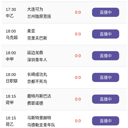
大连可为
17:30
0:0
直播中
中乙
兰州陇原竞技
柔亚
18:00
0:0
直播中
乌克超
克里夫巴斯
延边龙鼎
18:00
0:0
直播中
中甲
深圳青年人
长崎成功丸
18:00
0:0
直播中
日职联
京都不死鸟
鹿特丹斯巴达
18:15
0:0
直播中
荷甲
费耶诺德
马斯特里赫特
18:15
0:0
直播中
荷乙
乌德勒支青年队