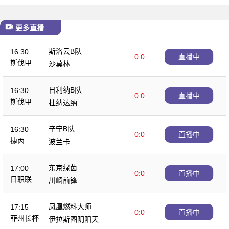
更多直播
斯洛云B队
16:30
0:0
直播中
斯伐甲
沙莫林
日利纳B队
16:30
0:0
直播中
斯伐甲
杜纳达纳
辛宁B队
16:30
0:0
直播中
捷丙
波兰卡
东京绿茵
17:00
0:0
直播中
日职联
川崎前锋
凤凰燃料大师
17:15
0:0
直播中
菲州长杯
伊拉斯图阴阳天