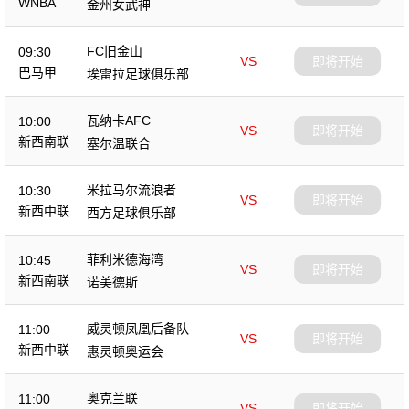
WNBA
金州女武神
FC旧金山
09:30
VS
即将开始
巴马甲
埃雷拉足球俱乐部
瓦纳卡AFC
10:00
VS
即将开始
新西南联
塞尔温联合
米拉马尔流浪者
10:30
VS
即将开始
新西中联
西方足球俱乐部
菲利米德海湾
10:45
VS
即将开始
新西南联
诺美德斯
威灵顿凤凰后备队
11:00
VS
即将开始
新西中联
惠灵顿奥运会
奥克兰联
11:00
VS
即将开始