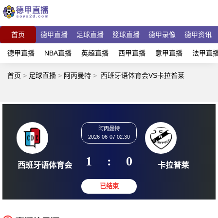
首页
德甲直播
足球直播
篮球直播
德甲录像
德甲资讯
德甲直播
NBA直播
英超直播
西甲直播
意甲直播
法甲直
首页
>
足球直播
>
阿丙曼特
>
西班牙语体育会VS卡拉普莱
阿丙曼特
2026-06-07 02:30
1
:
0
西班牙语体育会
卡拉