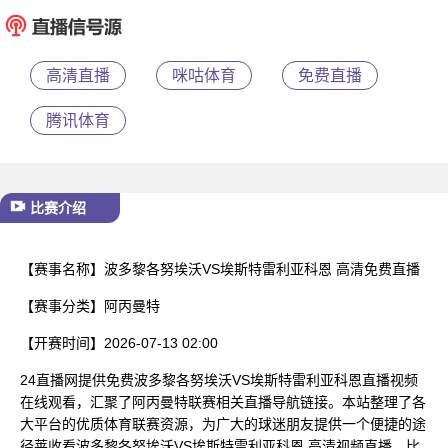
已结束
高清直播
咪咕体育
免费直播
腾讯体育
比赛介绍
【赛事名称】
波多黎各努埃沃VS埃斯特雷利亚科恩 高清免费直播
【赛事分类】
阿丙曼特
【开赛时间】
2026-07-13 02:00
24直播网提供免费波多黎各努埃沃VS埃斯特雷利亚科恩直播视频
在线观看，汇聚了阿丙曼特联赛相关直播导航链接。本站整理了各
大平台的优质体育联赛资源，为广大的球迷朋友提供一个便捷的途
径莱收看波多黎各努埃沃VS埃斯特雷利亚科恩 高清视频直播、比