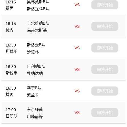
奥林莫斯B队
16:15
VS
即将开始
捷丙
斯洛瓦科B队
卡尔维纳B队
16:15
VS
即将开始
捷丙
乌赫尔斯基
斯洛云B队
16:30
VS
即将开始
斯伐甲
沙莫林
日利纳B队
16:30
VS
即将开始
斯伐甲
杜纳达纳
辛宁B队
16:30
VS
即将开始
捷丙
波兰卡
东京绿茵
17:00
VS
即将开始
日职联
川崎前锋