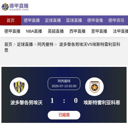
首页
德甲直播
足球直播
篮球直播
德甲录像
德甲资讯
德甲直播
NBA直播
英超直播
西甲直播
意甲直播
法甲直
首页
>
足球直播
>
阿丙曼特
>
波多黎各努埃沃VS埃斯特雷利亚科
恩
阿丙曼特
2026-07-13 02:00
1
:
0
波多黎各努埃沃
埃斯特雷