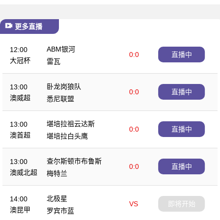
更多直播
ABM银河
12:00
0:0
直播中
大冠杯
雷瓦
卧龙岗狼队
13:00
0:0
直播中
澳威超
悉尼联盟
堪培拉祖云达斯
13:00
0:0
直播中
澳首超
堪培拉白头鹰
查尔斯顿市布鲁斯
13:00
0:0
直播中
澳威北超
梅特兰
北极星
14:00
VS
即将开始
澳昆甲
罗宾市蓝