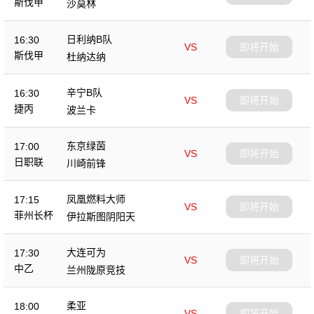
斯伐甲
沙莫林
日利纳B队
16:30
VS
即将开始
斯伐甲
杜纳达纳
辛宁B队
16:30
VS
即将开始
捷丙
波兰卡
东京绿茵
17:00
VS
即将开始
日职联
川崎前锋
凤凰燃料大师
17:15
VS
即将开始
菲州长杯
伊拉斯图阴阳天
大连可为
17:30
VS
即将开始
中乙
兰州陇原竞技
柔亚
18:00
VS
即将开始