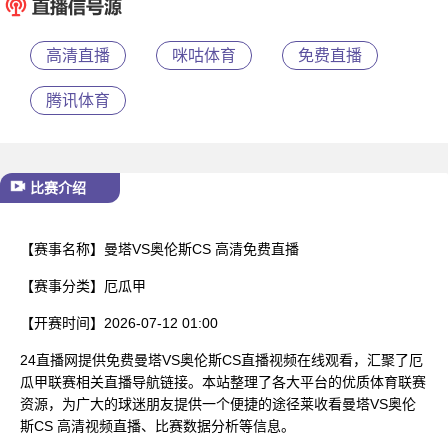
已结束
高清直播
咪咕体育
免费直播
腾讯体育
比赛介绍
【赛事名称】
曼塔VS奥伦斯CS 高清免费直播
【赛事分类】
厄瓜甲
【开赛时间】
2026-07-12 01:00
24直播网提供免费曼塔VS奥伦斯CS直播视频在线观看，汇聚了厄
瓜甲联赛相关直播导航链接。本站整理了各大平台的优质体育联赛
资源，为广大的球迷朋友提供一个便捷的途径莱收看曼塔VS奥伦
斯CS 高清视频直播、比赛数据分析等信息。