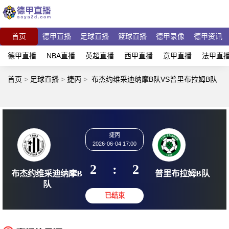
首页
德甲直播
足球直播
篮球直播
德甲录像
德甲资讯
德甲直播
NBA直播
英超直播
西甲直播
意甲直播
法甲直
首页
>
足球直播
>
捷丙
>
布杰约维采迪纳摩B队VS普里布拉姆B队
捷丙
2026-06-04 17:00
2
:
2
布杰约维采迪纳摩B
普里布拉
队