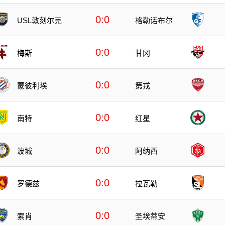
0:0
USL敦刻尔克
格勒诺布尔
0:0
梅斯
甘冈
0:0
蒙彼利埃
第戎
0:0
南特
红星
0:0
波城
阿纳西
0:0
罗德兹
拉瓦勒
0:0
索肖
圣埃蒂安