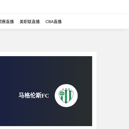
预赛直播
美职联直播
CBA直播
马格伦斯FC