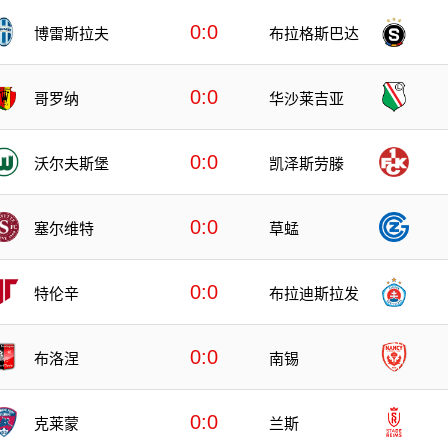
0:0
博雷斯拉夫
布拉格斯巴达
0:0
哥罗纳
华沙莱吉亚
0:0
沃尔夫斯堡
凯泽斯劳滕
0:0
塞尔维特
草蜢
0:0
特伦辛
布拉迪斯拉发
0:0
布洛涅
南锡
0:0
克莱蒙
兰斯