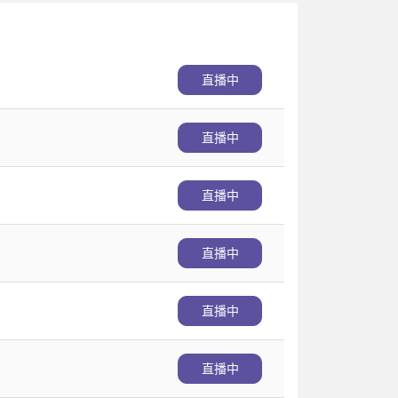
直播中
直播中
直播中
直播中
直播中
直播中