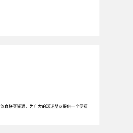
质体育联赛资源，为广大的球迷朋友提供一个便捷