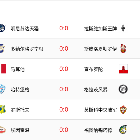
0:0
明尼苏达天猫
拉斯维加斯王牌
0:0
多纳尔格罗宁根
斯皮洛夏勒罗伊
0:0
马耳他
直布罗陀
0:0
哈特堡格
格拉茨风暴
0:0
罗斯托夫
莫斯科中央陆军
0:0
埃因霍温
福图纳锡塔德