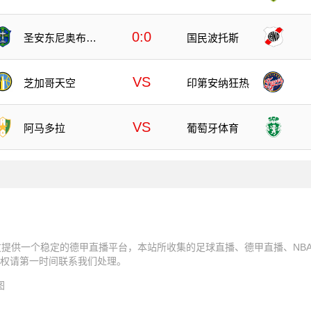
0:0
圣安东尼奥布鲁
国民波托斯
布鲁
VS
芝加哥天空
印第安纳狂热
VS
阿马多拉
葡萄牙体育
友提供一个稳定的德甲直播平台，本站所收集的足球直播、德甲直播、NB
权请第一时间联系我们处理。
图