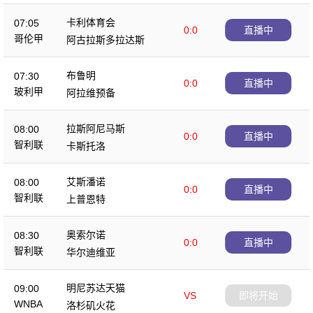
卡利体育会
07:05
0:0
直播中
哥伦甲
阿古拉斯多拉达斯
布鲁明
07:30
0:0
直播中
玻利甲
阿拉维预备
拉斯阿尼马斯
08:00
0:0
直播中
智利联
卡斯托洛
艾斯潘诺
08:00
0:0
直播中
智利联
上普恩特
奥索尔诺
08:30
0:0
直播中
智利联
华尔迪维亚
明尼苏达天猫
09:00
VS
即将开始
WNBA
洛杉矶火花