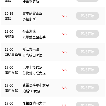
墨联
弗雷塞罗斯
富尔萨雷吉亚
10:15
VS
即将开始
墨联
多拉多斯
布吉海浪
13:00
VS
即将开始
泰篮联
素攀武里狙击手
浙江方兴渡
15:00
VS
即将开始
CBA夏季赛
青岛崂山啤酒
巴尔卡塔女足
17:00
VS
即将开始
澳西女超
苏比雅可联女足
费雷曼特尔市女足
17:00
VS
即将开始
澳西女超
珀斯SC女足
尼兰西澳洲大学女
17:00
VS
即将开始