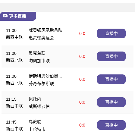
更多直播
威灵顿凤凰后备队
11:00
0:0
直播中
新西中联
惠灵顿奥运会
奥克兰联
11:00
0:0
直播中
新西北联
陶朗加市联
伊斯特恩沙伯奥克
11:00
0:0
直播中
兰
新西北联
芬奇布尔斯联
佩托内
11:15
0:0
直播中
新西中联
威斯顿沙伯
岛湾联
11:45
0:0
直播中
新西中联
上哈特市