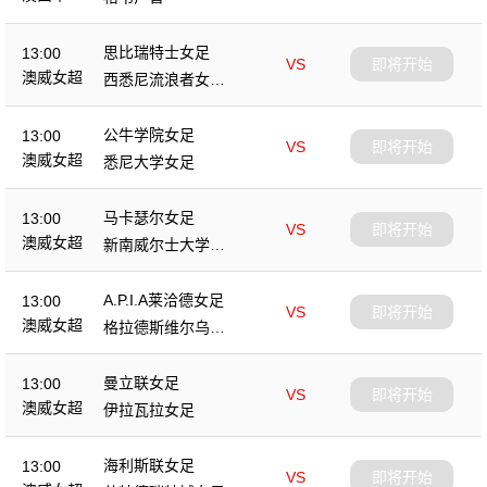
思比瑞特士女足
13:00
VS
即将开始
澳威女超
西悉尼流浪者女足
B队
公牛学院女足
13:00
VS
即将开始
澳威女超
悉尼大学女足
马卡瑟尔女足
13:00
VS
即将开始
澳威女超
新南威尔士大学女
足
A.P.I.A莱洽德女足
13:00
VS
即将开始
澳威女超
格拉德斯维尔乌鸦
女足
曼立联女足
13:00
VS
即将开始
澳威女超
伊拉瓦拉女足
海利斯联女足
13:00
VS
即将开始