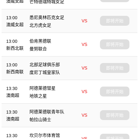
澳威女超
芒特德瑞特城女足
悉尼奥林匹克女足
13:00
VS
即将开始
澳威女超
北方虎女足
伯肯黑德联
13:00
VS
即将开始
新西北联
曼努联合
北部足球俱乐部
13:00
VS
即将开始
新西南联
度尼丁城皇家队
阿德莱德彗星
13:30
VS
即将开始
澳南超
地铁之星
阿德莱德联青年队
13:30
VS
即将开始
澳南超
帕拉山骑士
坎贝尔市体育馆
13:30
VS
即将开始