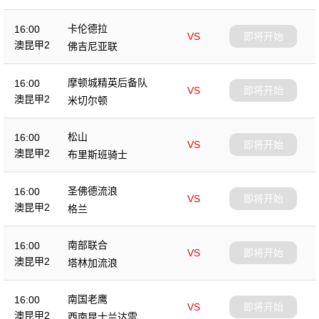
卡伦德拉
16:00
VS
即将开始
澳昆甲2
佛吉尼亚联
摩顿城精英后备队
16:00
VS
即将开始
澳昆甲2
米切尔顿
松山
16:00
VS
即将开始
澳昆甲2
布里斯班骑士
圣佛德流浪
16:00
VS
即将开始
澳昆甲2
格兰
南部联合
16:00
VS
即将开始
澳昆甲2
塔林加流浪
南国老鹰
16:00
VS
即将开始
澳昆甲2
西南昆士兰达雷