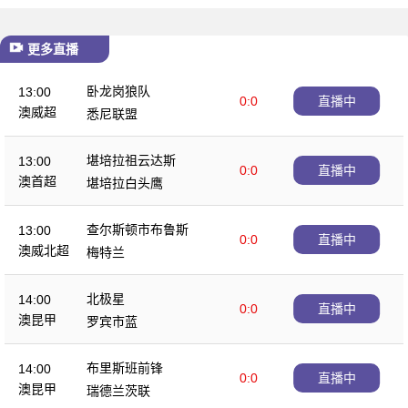
更多直播
卧龙岗狼队
13:00
0:0
直播中
澳威超
悉尼联盟
堪培拉祖云达斯
13:00
0:0
直播中
澳首超
堪培拉白头鹰
查尔斯顿市布鲁斯
13:00
0:0
直播中
澳威北超
梅特兰
北极星
14:00
0:0
直播中
澳昆甲
罗宾市蓝
布里斯班前锋
14:00
0:0
直播中
澳昆甲
瑞德兰茨联