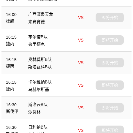
广西漓泉天龙
16:00
VS
即将开始
桂超
来宾育德
布尔诺B队
16:15
VS
即将开始
捷丙
弗里德克
奥林莫斯B队
16:15
VS
即将开始
捷丙
斯洛瓦科B队
卡尔维纳B队
16:15
VS
即将开始
捷丙
乌赫尔斯基
斯洛云B队
16:30
VS
即将开始
斯伐甲
沙莫林
日利纳B队
16:30
VS
即将开始