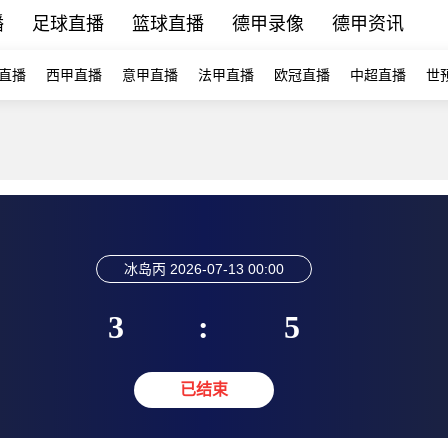
播
足球直播
篮球直播
德甲录像
德甲资讯
直播
西甲直播
意甲直播
法甲直播
欧冠直播
中超直播
世
冰岛丙
2026-07-13 00:00
3
:
5
已结束