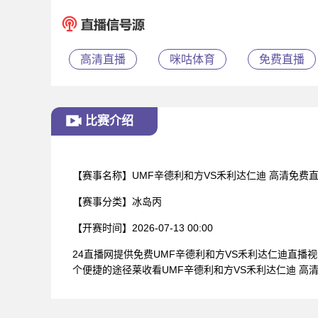
高清直播
咪咕体育
免费直播
比赛介绍
【赛事名称】
UMF辛德利和方VS禾利达仁迪 高清免费
【赛事分类】
冰岛丙
【开赛时间】
2026-07-13 00:00
24直播网提供免费UMF辛德利和方VS禾利达仁迪直
个便捷的途径莱收看UMF辛德利和方VS禾利达仁迪 高