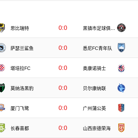
0:0
思比瑞特
黑镇市足球俱乐
部
0:0
萨瑟兰鲨鱼
悉尼FC青年队
0:0
堪培拉FC
奥康诺骑士
0:0
莫纳洛黑豹
贝尔康纳联
0:0
厦门飞鹭
广州蒲公英
0:0
长春喜都
山西崇德荣海