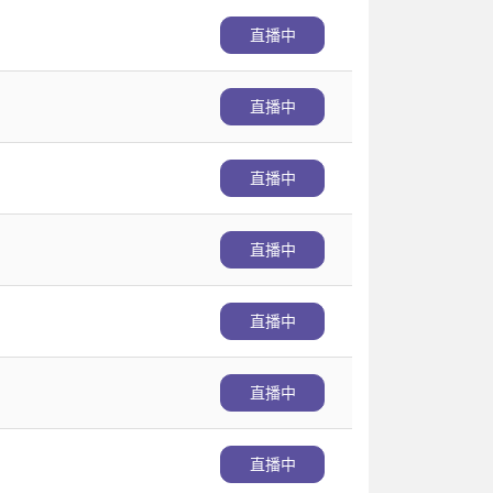
直播中
直播中
直播中
直播中
直播中
直播中
直播中