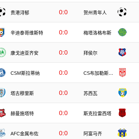
0:0
贵港浔郁
贺州青年人
0:0
辛迪泰哥维斯特
梅塔洛格布斯
0:0
康戈迪亚齐安
拜侯尔
0:0
CSM斯拉蒂纳
CS布加勒斯特
迪纳摩
0:0
塔古穆里斯
苏西瓦
0:0
赫曼施塔特
斯克拉雷西塔
0:0
AFC金属布佐
阿富马齐