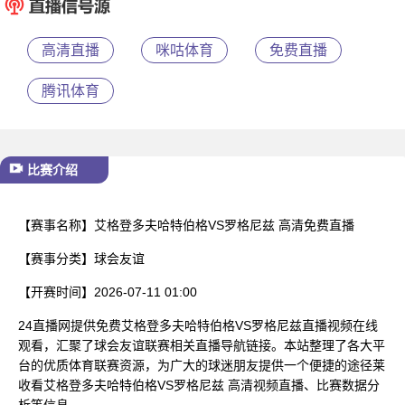
已结束
高清直播
咪咕体育
免费直播
腾讯体育
比赛介绍
【赛事名称】
艾格登多夫哈特伯格VS罗格尼兹 高清免费直播
【赛事分类】
球会友谊
【开赛时间】
2026-07-11 01:00
24直播网提供免费艾格登多夫哈特伯格VS罗格尼兹直播视频在线
观看，汇聚了球会友谊联赛相关直播导航链接。本站整理了各大平
台的优质体育联赛资源，为广大的球迷朋友提供一个便捷的途径莱
收看艾格登多夫哈特伯格VS罗格尼兹 高清视频直播、比赛数据分
析等信息。