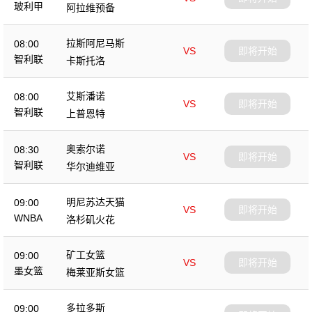
玻利甲
阿拉维预备
拉斯阿尼马斯
08:00
VS
即将开始
智利联
卡斯托洛
艾斯潘诺
08:00
VS
即将开始
智利联
上普恩特
奥索尔诺
08:30
VS
即将开始
智利联
华尔迪维亚
明尼苏达天猫
09:00
VS
即将开始
WNBA
洛杉矶火花
矿工女篮
09:00
VS
即将开始
墨女篮
梅莱亚斯女篮
多拉多斯
09:00