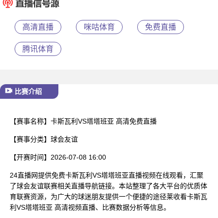
已结束
高清直播
咪咕体育
免费直播
腾讯体育
比赛介绍
【赛事名称】
卡斯瓦利VS塔塔班亚 高清免费直播
【赛事分类】
球会友谊
【开赛时间】
2026-07-08 16:00
24直播网提供免费卡斯瓦利VS塔塔班亚直播视频在线观看，汇聚
了球会友谊联赛相关直播导航链接。本站整理了各大平台的优质体
育联赛资源，为广大的球迷朋友提供一个便捷的途径莱收看卡斯瓦
利VS塔塔班亚 高清视频直播、比赛数据分析等信息。