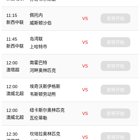
佩托内
11:15
VS
即将开始
新西中联
威斯顿沙伯
岛湾联
11:45
VS
即将开始
新西中联
上哈特市
南霍巴特
12:00
VS
即将开始
澳塔超
河畔奥林匹克
埃奇沃斯伊格斯
12:00
VS
即将开始
澳威北超
韦斯顿劳动熊
纽卡斯尔奥林匹克
12:00
VS
即将开始
澳威北超
瓦伦蒂勒
坎培拉奥林匹克
12:30
VS
即将开始