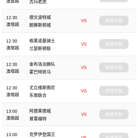
澳首超
古玛老虎
德文波特城
12:30
VS
即将开始
澳塔超
朗赛斯顿城
格莱诺基骑士
12:30
VS
即将开始
澳塔超
兰瑟斯顿联
金布洛治狮队
12:30
VS
即将开始
澳塔超
霍巴特斑马
尤立维斯图尼
12:30
VS
即将开始
澳塔超
东南联合
阿德莱德城
13:00
VS
即将开始
澳南超
普雷福特
克罗伊登国王
13:00
VS
即将开始