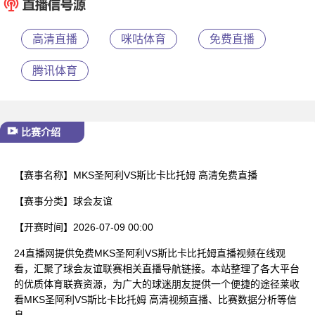
已结束
高清直播
咪咕体育
免费直播
腾讯体育
比赛介绍
【赛事名称】
MKS圣阿利VS斯比卡比托姆 高清免费直播
【赛事分类】
球会友谊
【开赛时间】
2026-07-09 00:00
24直播网提供免费MKS圣阿利VS斯比卡比托姆直播视频在线观
看，汇聚了球会友谊联赛相关直播导航链接。本站整理了各大平台
的优质体育联赛资源，为广大的球迷朋友提供一个便捷的途径莱收
看MKS圣阿利VS斯比卡比托姆 高清视频直播、比赛数据分析等信
息。