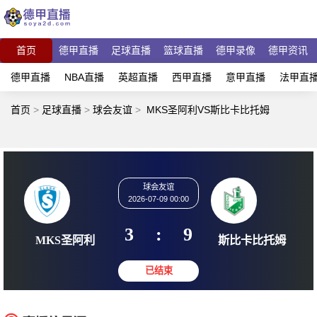
首页
德甲直播
足球直播
篮球直播
德甲录像
德甲资讯
德甲直播
NBA直播
英超直播
西甲直播
意甲直播
法甲直
首页
>
足球直播
>
球会友谊
>
MKS圣阿利VS斯比卡比托姆
球会友谊
2026-07-09 00:00
3
:
9
MKS圣阿利
斯比卡