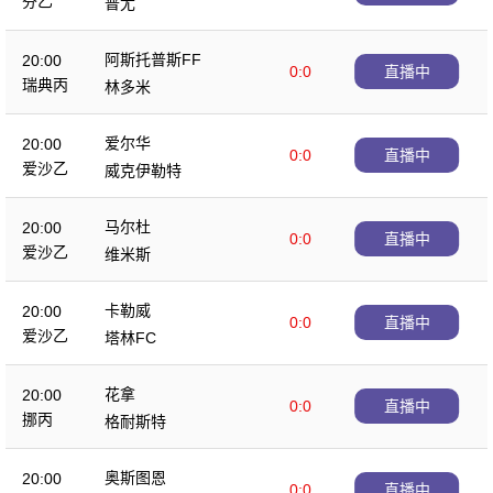
芬乙
普尤
阿斯托普斯FF
20:00
0:0
直播中
瑞典丙
林多米
爱尔华
20:00
0:0
直播中
爱沙乙
威克伊勒特
马尔杜
20:00
0:0
直播中
爱沙乙
维米斯
卡勒威
20:00
0:0
直播中
爱沙乙
塔林FC
花拿
20:00
0:0
直播中
挪丙
格耐斯特
奥斯图恩
20:00
0:0
直播中