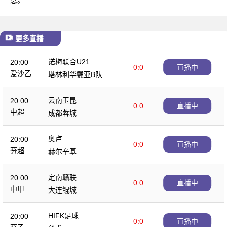
更多直播
诺梅联合U21
20:00
0:0
直播中
爱沙乙
塔林利华戴亚B队
云南玉昆
20:00
0:0
直播中
中超
成都蓉城
奥卢
20:00
0:0
直播中
芬超
赫尔辛基
定南赣联
20:00
0:0
直播中
中甲
大连鲲城
HIFK足球
20:00
0:0
直播中