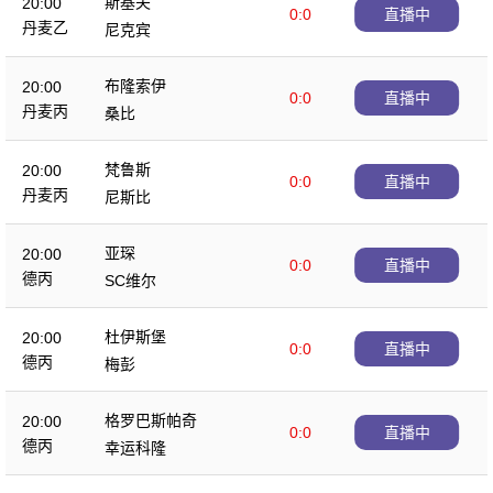
斯基夫
20:00
0:0
直播中
丹麦乙
尼克宾
布隆索伊
20:00
0:0
直播中
丹麦丙
桑比
梵鲁斯
20:00
0:0
直播中
丹麦丙
尼斯比
亚琛
20:00
0:0
直播中
德丙
SC维尔
杜伊斯堡
20:00
0:0
直播中
德丙
梅彭
格罗巴斯帕奇
20:00
0:0
直播中
德丙
幸运科隆