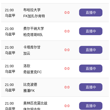
布哈拉大学
21:00
0:0
直播中
乌兹甲
FK加扎尔肯特
费尔干纳大学
21:00
0:0
直播中
乌兹甲
柏克塔哥B队
卡塔库尔甘
21:00
0:0
直播中
乌兹甲
加云
洛钦
21:00
0:0
直播中
乌兹甲
奇兹里克FC
比克波德
21:00
0:0
直播中
乌兹甲
雅潘FK
奥林匹克莫比兹
21:00
0:0
直播中
乌兹甲
休尔坦古佐