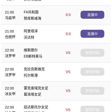
FA共和国
21:00
0:0
直播中
乌兹甲
努库斯咸海
阿里塔泽
21:00
0:0
直播中
也统杯
沃达特
维斯图尔
22:00
VS
即将开始
法罗甲
EB斯特莱马
克拉克斯维克
22:00
VS
即将开始
法罗甲
托尔斯港
雷克查域克女足
22:00
VS
即将开始
冰女甲
葛洛塔女足
廷达斯托尔女足
22:00
VS
即将开始