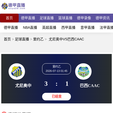
首页
德甲直播
足球直播
篮球直播
德甲录像
德甲资讯
德甲直播
NBA直播
英超直播
西甲直播
意甲直播
法甲直
首页
>
足球直播
>
里约乙
>
尤尼奥中VS巴西CAAC
里约乙
2026-07-13 01:45
3
:
1
尤尼奥中
巴西C