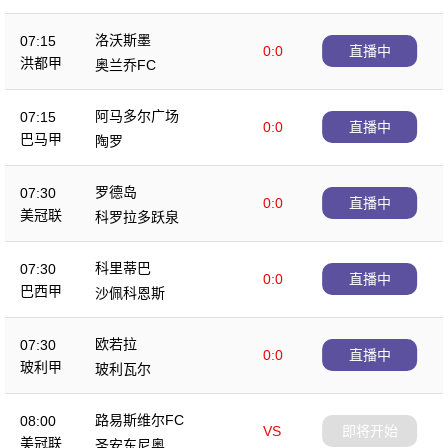
洛沃斯墨
07:15
0:0
直播中
洪都甲
奥兰乔FC
阿马多尔广场
07:15
0:0
直播中
巴马甲
陶罗
罗德岛
07:30
0:0
直播中
美冠联
科罗拉多跃泉
科里蒂巴
07:30
0:0
直播中
巴西甲
沙佩科恩斯
欧若拉
07:30
0:0
直播中
玻利甲
玻利瓦尔
路易斯维尔FC
08:00
VS
即将开始
美冠联
圣安东尼奥