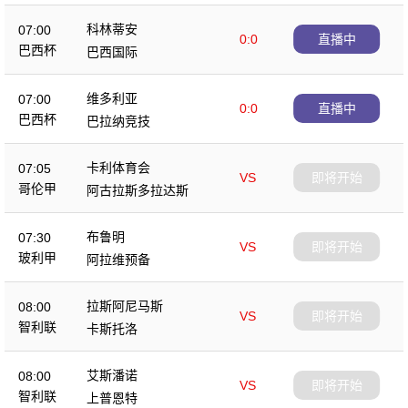
科林蒂安
07:00
0:0
直播中
巴西杯
巴西国际
维多利亚
07:00
0:0
直播中
巴西杯
巴拉纳竞技
卡利体育会
07:05
VS
即将开始
哥伦甲
阿古拉斯多拉达斯
布鲁明
07:30
VS
即将开始
玻利甲
阿拉维预备
拉斯阿尼马斯
08:00
VS
即将开始
智利联
卡斯托洛
艾斯潘诺
08:00
VS
即将开始
智利联
上普恩特