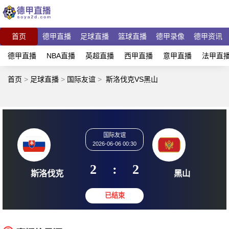
首页
德甲直播
足球直播
篮球直播
德甲录像
德甲资讯
德甲直播
NBA直播
英超直播
西甲直播
意甲直播
法甲直
首页
>
足球直播
>
国际友谊
>
斯洛伐克VS黑山
国际友谊
2026-06-06 00:30
2
:
2
斯洛伐克
黑