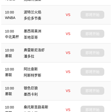
波特兰火焰
10:00
VS
即将开始
WNBA
多伦多节奏
墨西哥美洲
10:00
VS
即将开始
中北美杯
圣地亚哥
弗雷斯尼洛虾
10:00
VS
即将开始
墨联
潘多拉
阿比查斯
10:00
VS
即将开始
墨联
阿斯特罗斯
银色巨狼
10:00
VS
即将开始
墨联
墨西卡利
桑托斯圣路易斯
10:00
VS
即将开始