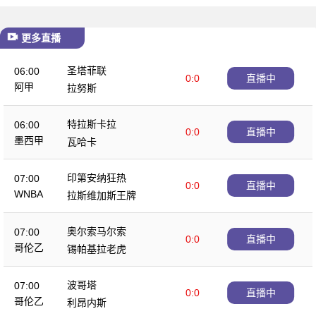
更多直播
圣塔菲联
06:00
0:0
直播中
阿甲
拉努斯
特拉斯卡拉
06:00
0:0
直播中
墨西甲
瓦哈卡
印第安纳狂热
07:00
0:0
直播中
WNBA
拉斯维加斯王牌
奥尔索马尔索
07:00
0:0
直播中
哥伦乙
锡帕基拉老虎
波哥塔
07:00
0:0
直播中
哥伦乙
利昂内斯