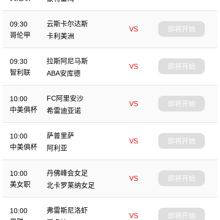
云斯卡尔达斯
09:30
VS
即将开始
哥伦甲
卡利美洲
拉斯阿尼马斯
09:30
VS
即将开始
智利联
ABA安库德
FC阿里安沙
10:00
VS
即将开始
中美俱杯
希雷迪亚诺
萨普里萨
10:00
VS
即将开始
中美俱杯
阿利亚
丹佛峰会女足
10:00
VS
即将开始
美女职
北卡罗莱纳女足
弗雷斯尼洛虾
10:00
VS
即将开始