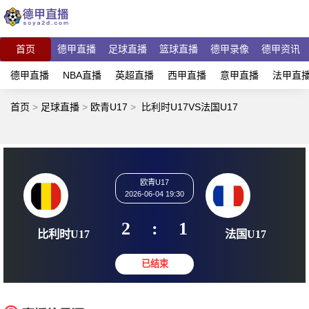
首页
德甲直播
足球直播
篮球直播
德甲录像
德甲资讯
德甲直播
NBA直播
英超直播
西甲直播
意甲直播
法甲直
首页
>
足球直播
>
欧青U17
>
比利时U17VS法国U17
欧青U17
2026-06-04 19:30
2
:
1
比利时U17
法国U