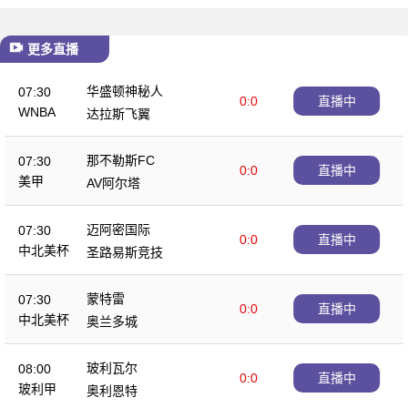
更多直播
华盛顿神秘人
07:30
0:0
直播中
WNBA
达拉斯飞翼
那不勒斯FC
07:30
0:0
直播中
美甲
AV阿尔塔
迈阿密国际
07:30
0:0
直播中
中北美杯
圣路易斯竞技
蒙特雷
07:30
0:0
直播中
中北美杯
奥兰多城
玻利瓦尔
08:00
0:0
直播中
玻利甲
奥利恩特