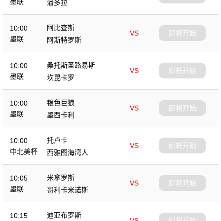
墨联
潘多拉
阿比查斯
10:00
VS
即将开始
墨联
阿斯特罗斯
桑托斯圣路易斯
10:00
VS
即将开始
墨联
坎昆卡罗
银色巨狼
10:00
VS
即将开始
墨联
墨西卡利
托卢卡
10:00
VS
即将开始
中北美杯
西雅图海湾人
米拿罗斯
10:05
VS
即将开始
墨联
哥利卡米诺斯
迪亚布罗斯
10:15
VS
即将开始