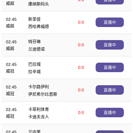
威超
康纳斯码头
新圣徒
02:45
0:0
直播中
威超
西哈弗福德
特芬琳
02:45
0:0
直播中
威超
兰迪德诺
巴拉城
02:45
0:0
直播中
威冠
拉辛城
卡尔路伊利
02:45
0:0
直播中
威冠
伊尼希尔比恩斯
卡菲利体育
02:45
0:0
直播中
威冠
卡迪夫龙人
兰内里
02:45