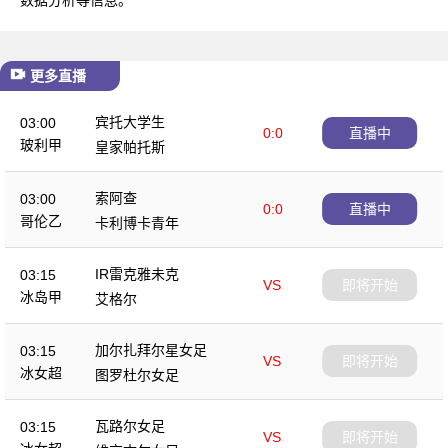
更多直播
宾托大学生
03:00
0:0
直播中
玻利甲
皇家帕托斯
索阿查
03:00
0:0
直播中
哥伦乙
卡利博卡青年
IR雷克雅未克
03:15
VS
即将开始
冰岛甲
艾格尔
加尔扎拜尔星女足
03:15
VS
即将开始
冰女超
图罗杜尔女足
瓦路尔女足
03:15
VS
即将开始